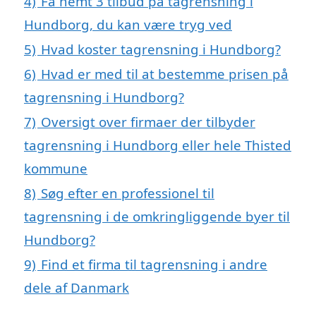
4)
Få nemt 3 tilbud på tagrensning i
Hundborg, du kan være tryg ved
5)
Hvad koster tagrensning i Hundborg?
6)
Hvad er med til at bestemme prisen på
tagrensning i Hundborg?
7)
Oversigt over firmaer der tilbyder
tagrensning i Hundborg eller hele Thisted
kommune
8)
Søg efter en professionel til
tagrensning i de omkringliggende byer til
Hundborg?
9)
Find et firma til tagrensning i andre
dele af Danmark