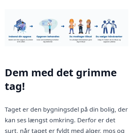
Dem med det grimme
tag!
Taget er den bygningsdel på din bolig, der
kan ses længst omkring. Derfor er det
surt, når taget er fyldt med alger, mos og