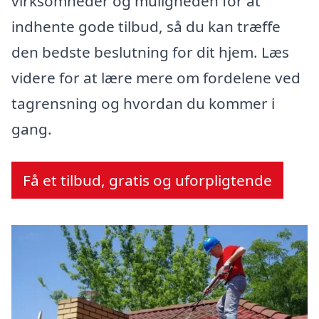
virksomheder og muligheden for at
indhente gode tilbud, så du kan træffe
den bedste beslutning for dit hjem. Læs
videre for at lære mere om fordelene ved
tagrensning og hvordan du kommer i
gang.
Få et tilbud, gratis og uforpligtende