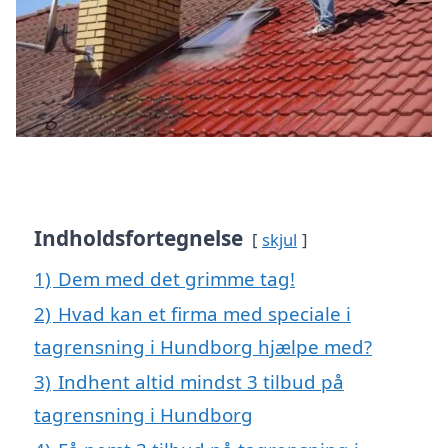
Indholdsfortegnelse
skjul
1)
Dem med det grimme tag!
2)
Hvad kan et firma med speciale i
tagrensning i Hundborg hjælpe med?
3)
Indhent altid mindst 3 tilbud på
tagrensning i Hundborg