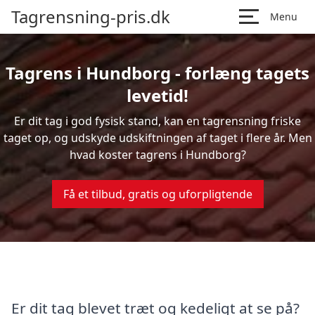
Tagrensning-pris.dk
Menu
Tagrens i Hundborg - forlæng tagets
levetid!
Er dit tag i god fysisk stand, kan en tagrensning friske
taget op, og udskyde udskiftningen af taget i flere år. Men
hvad koster tagrens i Hundborg?
Få et tilbud, gratis og uforpligtende
Er dit tag blevet træt og kedeligt at se på?