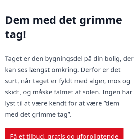
Dem med det grimme
tag!
Taget er den bygningsdel på din bolig, der
kan ses længst omkring. Derfor er det
surt, når taget er fyldt med alger, mos og
skidt, og måske falmet af solen. Ingen har
lyst til at være kendt for at være ”dem
med det grimme tag”.
Få et tilbud, gratis og uforpligtende