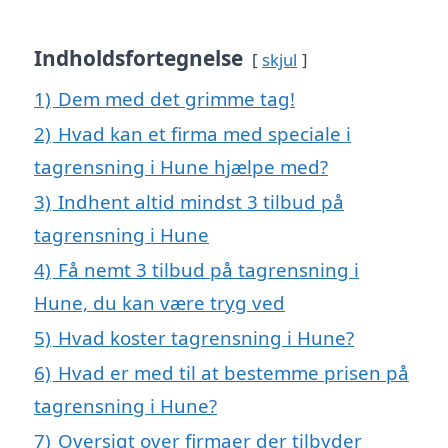
Indholdsfortegnelse
skjul
1)
Dem med det grimme tag!
2)
Hvad kan et firma med speciale i
tagrensning i Hune hjælpe med?
3)
Indhent altid mindst 3 tilbud på
tagrensning i Hune
4)
Få nemt 3 tilbud på tagrensning i
Hune, du kan være tryg ved
5)
Hvad koster tagrensning i Hune?
6)
Hvad er med til at bestemme prisen på
tagrensning i Hune?
7)
Oversigt over firmaer der tilbyder