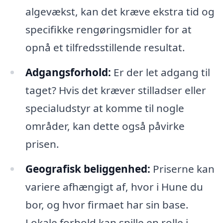
algevækst, kan det kræve ekstra tid og
specifikke rengøringsmidler for at
opnå et tilfredsstillende resultat.
Adgangsforhold:
Er der let adgang til
taget? Hvis det kræver stilladser eller
specialudstyr at komme til nogle
områder, kan dette også påvirke
prisen.
Geografisk beliggenhed:
Priserne kan
variere afhængigt af, hvor i Hune du
bor, og hvor firmaet har sin base.
Lokale forhold kan spille en rolle i