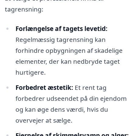
tagrensning:
Forlængelse af tagets levetid:
Regelmæssig tagrensning kan
forhindre opbygningen af skadelige
elementer, der kan nedbryde taget
hurtigere.
Forbedret æstetik:
Et rent tag
forbedrer udseendet på din ejendom
og kan øge dens værdi, hvis du
overvejer at sælge.
Fjernelse af skimmelsvamp og alger: