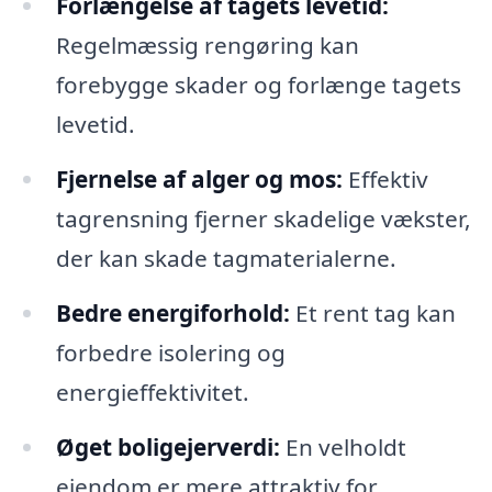
Forlængelse af tagets levetid:
Regelmæssig rengøring kan
forebygge skader og forlænge tagets
levetid.
Fjernelse af alger og mos:
Effektiv
tagrensning fjerner skadelige vækster,
der kan skade tagmaterialerne.
Bedre energiforhold:
Et rent tag kan
forbedre isolering og
energieffektivitet.
Øget boligejerverdi:
En velholdt
ejendom er mere attraktiv for