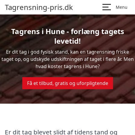
Tagrensning-pris.dk
Menu
Tagrens i Hune - forlæng tagets
levetid!
Er dit tag i god fysisk stand, kan en tagrensning friske
taget op, og udskyde udskiftningen af taget i flere år. Men
hvad koster tagrens i Hune?
Få et tilbud, gratis og uforpligtende
Er dit tag blevet slidt af tidens tand og