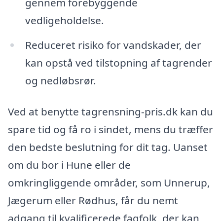
gennem forebyggende
vedligeholdelse.
Reduceret risiko for vandskader, der
kan opstå ved tilstopning af tagrender
og nedløbsrør.
Ved at benytte tagrensning-pris.dk kan du
spare tid og få ro i sindet, mens du træffer
den bedste beslutning for dit tag. Uanset
om du bor i Hune eller de
omkringliggende områder, som Unnerup,
Jægerum eller Rødhus, får du nemt
adgang til kvalificerede fagfolk, der kan