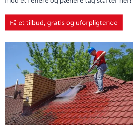
mod et renere og pænere tag starter her!
Få et tilbud, gratis og uforpligtende