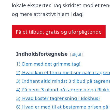
lokale eksperter. Tag skridtet mod et re
og mere attraktivt hjem i dag!
Få et tilbud, gratis og uforpligtende
Indholdsfortegnelse
skjul
1)
Dem med det grimme tag!
2)
Hvad kan et firma med speciale i tagre
3)
Indhent altid mindst 3 tilbud på tagren
4)
Få nemt 3 tilbud på tagrensning i Blok
5)
Hvad koster tagrensning i Blokhus?
6)
Hvad er med til at bestemme prisen på 