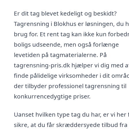
Er dit tag blevet kedeligt og beskidt?
Tagrensning i Blokhus er løsningen, du 
brug for. Et rent tag kan ikke kun forbed
boligs udseende, men også forlænge
levetiden på tagmaterialerne. På
tagrensning-pris.dk hjælper vi dig med a
finde pålidelige virksomheder i dit områ
der tilbyder professionel tagrensning til
konkurrencedygtige priser.
Uanset hvilken type tag du har, er vi her 
sikre, at du får skræddersyede tilbud fra