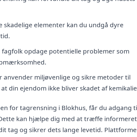
ne skadelige elementer kan du undgå dyre
tid.
fagfolk opdage potentielle problemer som
r opmærksomhed.
anvender miljøvenlige og sikre metoder til
 at din ejendom ikke bliver skadet af kemikalie
en for tagrensning i Blokhus, får du adgang ti
Dette kan hjælpe dig med at træffe informeret
it tag og sikrer dets lange levetid. Plattform