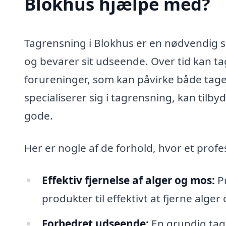
Blokhus hjælpe med?
Tagrensning i Blokhus er en nødvendig serv
og bevarer sit udseende. Over tid kan ta
forureninger, som kan påvirke både tage
specialiserer sig i tagrensning, kan tilb
gode.
Her er nogle af de forhold, hvor et pro
Effektiv fjernelse af alger og mos:
Pr
produkter til effektivt at fjerne alge
Forbedret udseende:
En grundig tag