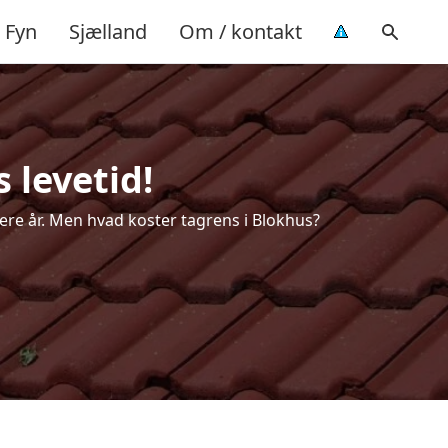
Fyn
Sjælland
Om / kontakt
 levetid!
flere år. Men hvad koster tagrens i Blokhus?