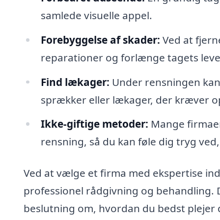
samlede visuelle appel.
Forebyggelse af skader:
Ved at fjer
reparationer og forlænge tagets leve
Find lækager:
Under rensningen kan 
sprækker eller lækager, der kræve
Ikke-giftige metoder:
Mange firmaer 
rensning, så du kan føle dig tryg ved,
Ved at vælge et firma med ekspertise ind
professionel rådgivning og behandling. 
beslutning om, hvordan du bedst plejer d