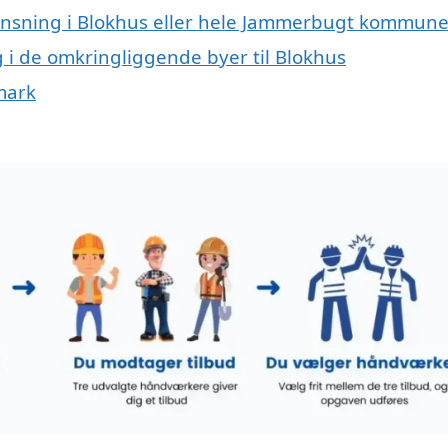
rensning i Blokhus eller hele Jammerbugt kommun
g i de omkringliggende byer til Blokhus
nmark