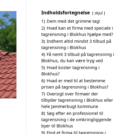
Indholdsfortegnelse
skjul
1)
Dem med det grimme tag!
2)
Hvad kan et firma med speciale i
tagrensning i Blokhus hjælpe med?
3)
Indhent altid mindst 3 tilbud på
tagrensning i Blokhus
4)
Få nemt 3 tilbud på tagrensning i
Blokhus, du kan være tryg ved
5)
Hvad koster tagrensning i
Blokhus?
6)
Hvad er med til at bestemme
prisen på tagrensning i Blokhus?
7)
Oversigt over firmaer der
tilbyder tagrensning i Blokhus eller
hele Jammerbugt kommune
8)
Søg efter en professionel til
tagrensning i de omkringliggende
byer til Blokhus
9)
Find et firma til tagrensning i