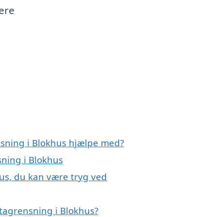
nere
nsning i Blokhus hjælpe med?
sning i Blokhus
hus, du kan være tryg ved
tagrensning i Blokhus?