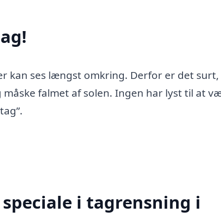
ag!
er kan ses længst omkring. Derfor er det surt,
 måske falmet af solen. Ingen har lyst til at v
tag”.
speciale i tagrensning i