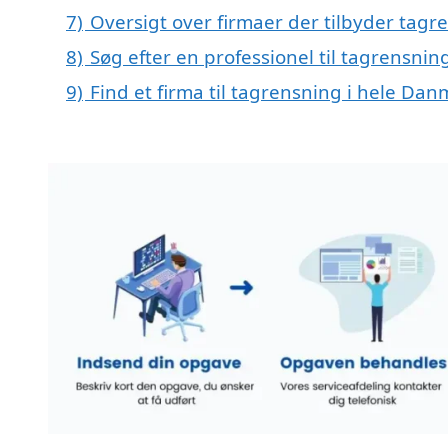
7)
Oversigt over firmaer der tilbyder tag
8)
Søg efter en professionel til tagrensnin
9)
Find et firma til tagrensning i hele Da