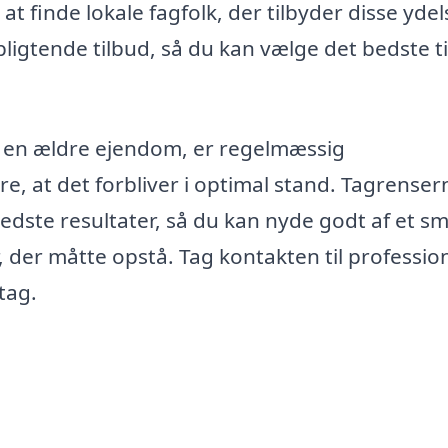
t finde lokale fagfolk, der tilbyder disse ydel
ligtende tilbud, så du kan vælge det bedste t
r en ældre ejendom, er regelmæssig
kre, at det forbliver i optimal stand. Tagrenser
bedste resultater, så du kan nyde godt af et s
der måtte opstå. Tag kontakten til profession
tag.