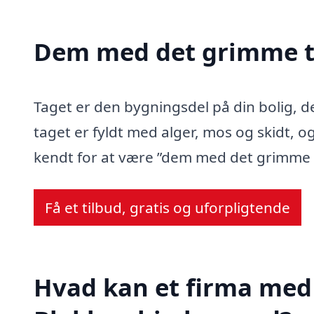
Dem med det grimme t
Taget er den bygningsdel på din bolig, d
taget er fyldt med alger, mos og skidt, og
kendt for at være ”dem med det grimme 
Få et tilbud, gratis og uforpligtende
Hvad kan et firma med 