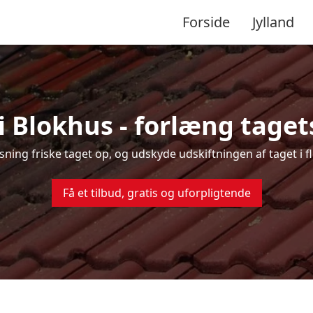
Forside
Jylland
i Blokhus - forlæng tagets
nsning friske taget op, og udskyde udskiftningen af taget i 
Få et tilbud, gratis og uforpligtende