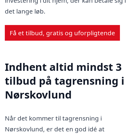
investering i dit hjem, der kan betale sig i
det lange løb.
Få et tilbud, gratis og uforpligtende
Indhent altid mindst 3
tilbud på tagrensning i
Nørskovlund
Når det kommer til tagrensning i
Nørskovlund, er det en god idé at