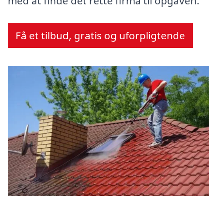
med at finde det rette firma til opgaven.
Få et tilbud, gratis og uforpligtende