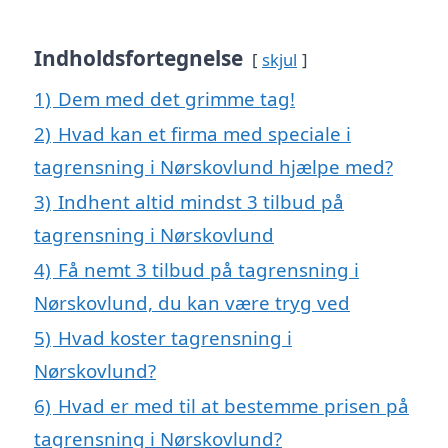
Indholdsfortegnelse
skjul
1)
Dem med det grimme tag!
2)
Hvad kan et firma med speciale i
tagrensning i Nørskovlund hjælpe med?
3)
Indhent altid mindst 3 tilbud på
tagrensning i Nørskovlund
4)
Få nemt 3 tilbud på tagrensning i
Nørskovlund, du kan være tryg ved
5)
Hvad koster tagrensning i
Nørskovlund?
6)
Hvad er med til at bestemme prisen på
tagrensning i Nørskovlund?