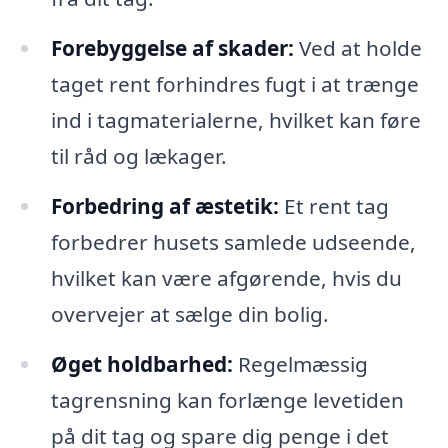
Forebyggelse af skader:
Ved at holde
taget rent forhindres fugt i at trænge
ind i tagmaterialerne, hvilket kan føre
til råd og lækager.
Forbedring af æstetik:
Et rent tag
forbedrer husets samlede udseende,
hvilket kan være afgørende, hvis du
overvejer at sælge din bolig.
Øget holdbarhed:
Regelmæssig
tagrensning kan forlænge levetiden
på dit tag og spare dig penge i det