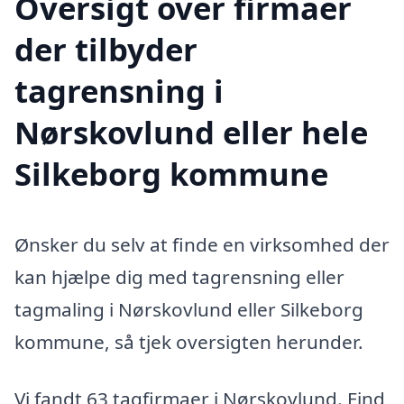
Oversigt over firmaer
der tilbyder
tagrensning i
Nørskovlund eller hele
Silkeborg kommune
Ønsker du selv at finde en virksomhed der
kan hjælpe dig med tagrensning eller
tagmaling i Nørskovlund eller Silkeborg
kommune, så tjek oversigten herunder.
Vi fandt 63 tagfirmaer i Nørskovlund. Find