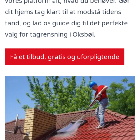
vores platform alt, hvad du behøver. Gør
dit hjems tag klart til at modstå tidens
tand, og lad os guide dig til det perfekte
valg for tagrensning i Oksbøl.
Få et tilbud, gratis og uforpligtende