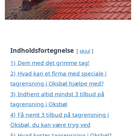
Indholdsfortegnelse
skjul
1)
Dem med det grimme tag!
2)
Hvad kan et firma med speciale i
tagrensning i Oksbøl hjælpe med?
3)
Indhent altid mindst 3 tilbud på
tagrensning i Oksbøl
4)
Få nemt 3 tilbud på tagrensning i
Oksbøl, du kan være tryg ved
5)
Hvad koster tagrensning i Oksbøl?