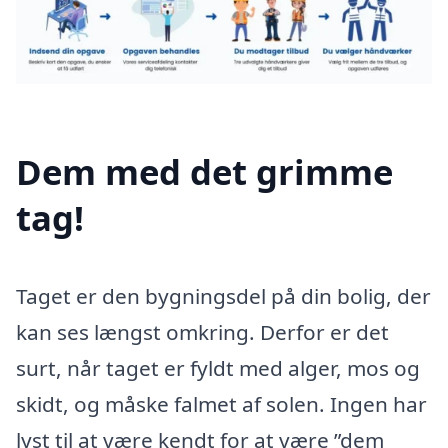
Dem med det grimme
tag!
Taget er den bygningsdel på din bolig, der
kan ses længst omkring. Derfor er det
surt, når taget er fyldt med alger, mos og
skidt, og måske falmet af solen. Ingen har
lyst til at være kendt for at være ”dem