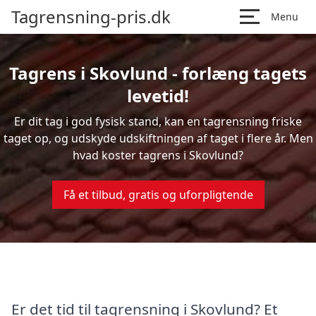
Tagrensning-pris.dk
Menu
Tagrens i Skovlund - forlæng tagets
levetid!
Er dit tag i god fysisk stand, kan en tagrensning friske
taget op, og udskyde udskiftningen af taget i flere år. Men
hvad koster tagrens i Skovlund?
Få et tilbud, gratis og uforpligtende
Er det tid til tagrensning i Skovlund? Et