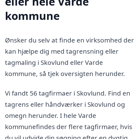
eller hele Varde
kommune
Ønsker du selv at finde en virksomhed der
kan hjælpe dig med tagrensning eller
tagmaling i Skovlund eller Varde
kommune, så tjek oversigten herunder.
Vi fandt 56 tagfirmaer i Skovlund. Find en
tagrens eller håndværker i Skovlund og
omegn herunder. I hele Varde
kommunefindes der flere tagfirmaer, hvis
du vil udvide din søgning efter en dygtig