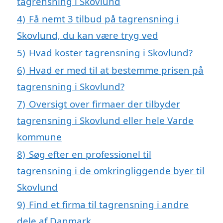
tagrensning i Skovlund
4)
Få nemt 3 tilbud på tagrensning i
Skovlund, du kan være tryg ved
5)
Hvad koster tagrensning i Skovlund?
6)
Hvad er med til at bestemme prisen på
tagrensning i Skovlund?
7)
Oversigt over firmaer der tilbyder
tagrensning i Skovlund eller hele Varde
kommune
8)
Søg efter en professionel til
tagrensning i de omkringliggende byer til
Skovlund
9)
Find et firma til tagrensning i andre
dele af Danmark