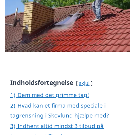
Indholdsfortegnelse
skjul
1)
Dem med det grimme tag!
2)
Hvad kan et firma med speciale i
tagrensning i Skovlund hjælpe med?
3)
Indhent altid mindst 3 tilbud på