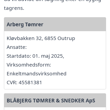
tagrens.
Arberg Tømrer
Kløvbakken 32, 6855 Outrup
Ansatte:
Startdato: 01. maj 2025,
Virksomhedsform:
Enkeltmandsvirksomhed
CVR: 45581381
BLÅBJERG TØMRER & SNEDKER ApS