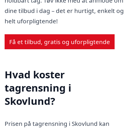
holdbart tag. Tøv ikke med at anmode om
dine tilbud i dag – det er hurtigt, enkelt og
helt uforpligtende!
Få et tilbud, gratis og uforpligtende
Hvad koster
tagrensning i
Skovlund?
Prisen på tagrensning i Skovlund kan