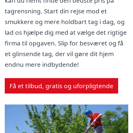
kan du nemt finde den bedste pris på
tagrensning. Start din rejse mod et
smukkere og mere holdbart tag i dag, og
lad os hjælpe dig med at vælge det rigtige
firma til opgaven. Slip for besværet og få
et glinsende tag, der vil gøre dit hjem
endnu mere indbydende!
Få et tilbud, gratis og uforpligtende