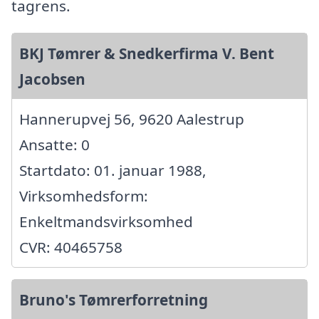
tagrens.
BKJ Tømrer & Snedkerfirma V. Bent
Jacobsen
Hannerupvej 56, 9620 Aalestrup
Ansatte: 0
Startdato: 01. januar 1988,
Virksomhedsform:
Enkeltmandsvirksomhed
CVR: 40465758
Bruno's Tømrerforretning