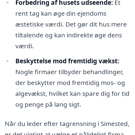
Forbedring af husets udseende:
Et
rent tag kan øge din ejendoms
æstetiske værdi. Det gør dit hus mere
tiltalende og kan indirekte øge dens
værdi.
Beskyttelse mod fremtidig vækst:
Nogle firmaer tilbyder behandlinger,
der beskytter mod fremtidig mos- og
algevækst, hvilket kan spare dig for tid
og penge på lang sigt.
Når du leder efter tagrensning i Simested,
er det vigtigt at vælge et pålideligt firma.