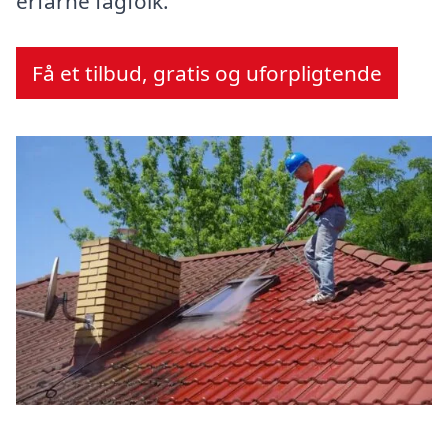
erfarne fagfolk.
Få et tilbud, gratis og uforpligtende