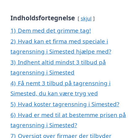
Indholdsfortegnelse
skjul
1)
Dem med det grimme tag!
2)
Hvad kan et firma med speciale i
tagrensning i Simested hjælpe med?
3)
Indhent altid mindst 3 tilbud på
tagrensning i Simested
4)
Få nemt 3 tilbud på tagrensning i
Simested, du kan være tryg ved
5)
Hvad koster tagrensning i Simested?
6)
Hvad er med til at bestemme prisen på
tagrensning i Simested?
7)
Oversigt over firmaer der tilbyder