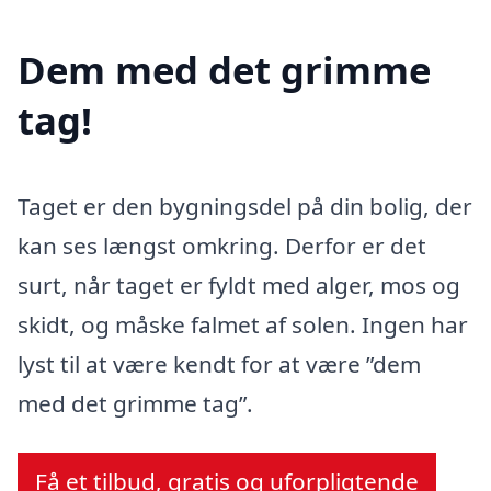
Dem med det grimme
tag!
Taget er den bygningsdel på din bolig, der
kan ses længst omkring. Derfor er det
surt, når taget er fyldt med alger, mos og
skidt, og måske falmet af solen. Ingen har
lyst til at være kendt for at være ”dem
med det grimme tag”.
Få et tilbud, gratis og uforpligtende