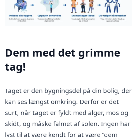
Dem med det grimme
tag!
Taget er den bygningsdel på din bolig, der
kan ses længst omkring. Derfor er det
surt, når taget er fyldt med alger, mos og
skidt, og måske falmet af solen. Ingen har
lyst til at være kendt for at være ”dem