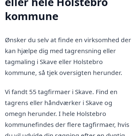
eller hele Holstebro
kommune
Ønsker du selv at finde en virksomhed der
kan hjælpe dig med tagrensning eller
tagmaling i Skave eller Holstebro
kommune, så tjek oversigten herunder.
Vi fandt 55 tagfirmaer i Skave. Find en
tagrens eller håndværker i Skave og
omegn herunder. I hele Holstebro
kommunefindes der flere tagfirmaer, hvis
du vil udvide din søgning efter en dygtig