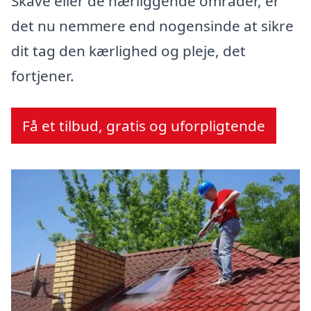
Skave eller de nærliggende områder, er
det nu nemmere end nogensinde at sikre
dit tag den kærlighed og pleje, det
fortjener.
Få et tilbud, gratis og uforpligtende