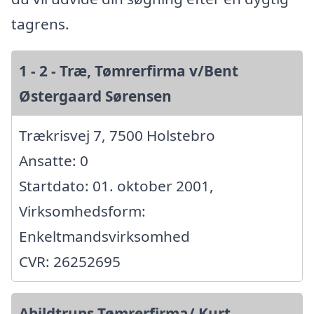
tagrens.
1 - 2 - Træ, Tømrerfirma v/Bent
Østergaard Sørensen
Trækrisvej 7, 7500 Holstebro
Ansatte: 0
Startdato: 01. oktober 2001,
Virksomhedsform:
Enkeltmandsvirksomhed
CVR: 26252695
Abildtrups Tømrerfirma/ Kurt