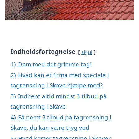
Indholdsfortegnelse
skjul
1)
Dem med det grimme tag!
2)
Hvad kan et firma med speciale i
tagrensning i Skave hjælpe med?
3)
Indhent altid mindst 3 tilbud på
tagrensning i Skave
4)
Få nemt 3 tilbud på tagrensning i
Skave, du kan være tryg ved
5)
Hvad koster tagrensning i Skave?