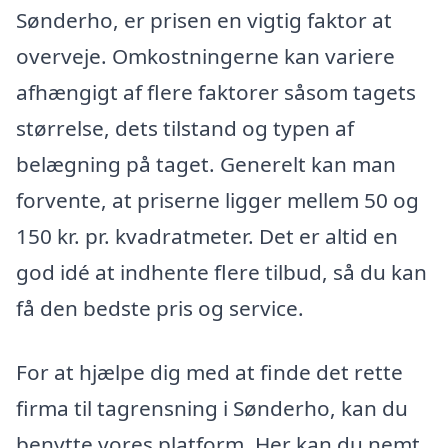
Sønderho, er prisen en vigtig faktor at
overveje. Omkostningerne kan variere
afhængigt af flere faktorer såsom tagets
størrelse, dets tilstand og typen af
belægning på taget. Generelt kan man
forvente, at priserne ligger mellem 50 og
150 kr. pr. kvadratmeter. Det er altid en
god idé at indhente flere tilbud, så du kan
få den bedste pris og service.
For at hjælpe dig med at finde det rette
firma til tagrensning i Sønderho, kan du
benytte vores platform. Her kan du nemt