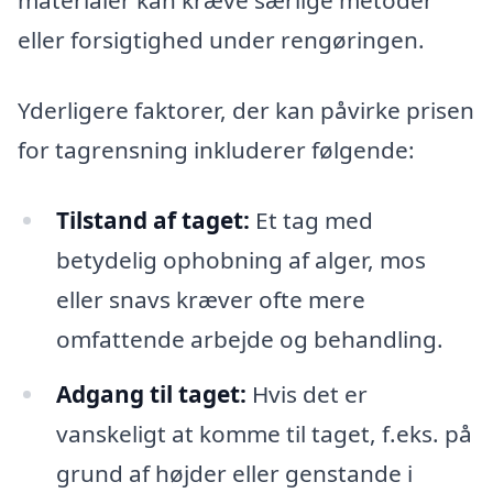
materialer kan kræve særlige metoder
eller forsigtighed under rengøringen.
Yderligere faktorer, der kan påvirke prisen
for tagrensning inkluderer følgende:
Tilstand af taget:
Et tag med
betydelig ophobning af alger, mos
eller snavs kræver ofte mere
omfattende arbejde og behandling.
Adgang til taget:
Hvis det er
vanskeligt at komme til taget, f.eks. på
grund af højder eller genstande i