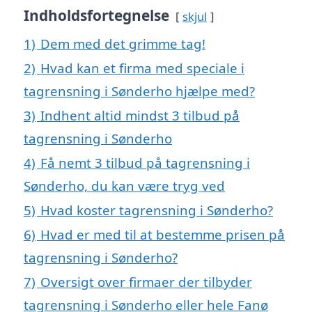
Indholdsfortegnelse
skjul
1)
Dem med det grimme tag!
2)
Hvad kan et firma med speciale i
tagrensning i Sønderho hjælpe med?
3)
Indhent altid mindst 3 tilbud på
tagrensning i Sønderho
4)
Få nemt 3 tilbud på tagrensning i
Sønderho, du kan være tryg ved
5)
Hvad koster tagrensning i Sønderho?
6)
Hvad er med til at bestemme prisen på
tagrensning i Sønderho?
7)
Oversigt over firmaer der tilbyder
tagrensning i Sønderho eller hele Fanø