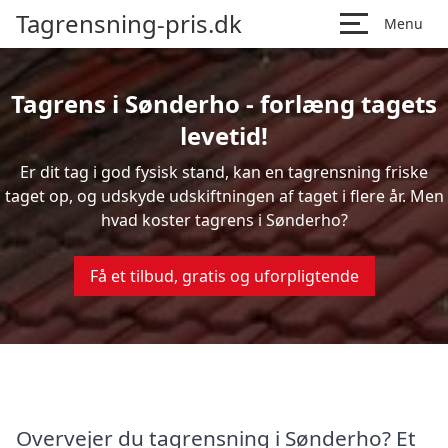
Tagrensning-pris.dk
Menu
Tagrens i Sønderho - forlæng tagets
levetid!
Er dit tag i god fysisk stand, kan en tagrensning friske
taget op, og udskyde udskiftningen af taget i flere år. Men
hvad koster tagrens i Sønderho?
Få et tilbud, gratis og uforpligtende
Overvejer du tagrensning i Sønderho? Et