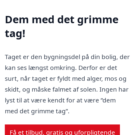
Dem med det grimme
tag!
Taget er den bygningsdel på din bolig, der
kan ses længst omkring. Derfor er det
surt, når taget er fyldt med alger, mos og
skidt, og måske falmet af solen. Ingen har
lyst til at være kendt for at være ”dem
med det grimme tag”.
Få et tilbud, gratis og uforpligtende