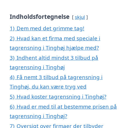
Indholdsfortegnelse
skjul
1)
Dem med det grimme tag!
2)
Hvad kan et firma med speciale i
tagrensning i Tinghøj hjælpe med?
3)
Indhent altid mindst 3 tilbud på
tagrensning i Tinghøj
4)
Få nemt 3 tilbud på tagrensning i
Tinghøj, du kan være tryg ved
5)
Hvad koster tagrensning i Tinghøj?
6)
Hvad er med til at bestemme prisen på
tagrensning i Tinghøj?
7)
Oversigt over firmaer der tilbyder