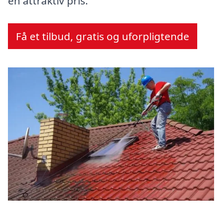
en attraktiv pris.
Få et tilbud, gratis og uforpligtende