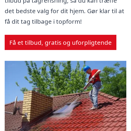
tilbud på tagrensning, så du kan træffe
det bedste valg for dit hjem. Gør klar til at
få dit tag tilbage i topform!
Få et tilbud, gratis og uforpligtende