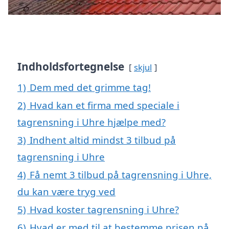
Indholdsfortegnelse
skjul
1)
Dem med det grimme tag!
2)
Hvad kan et firma med speciale i
tagrensning i Uhre hjælpe med?
3)
Indhent altid mindst 3 tilbud på
tagrensning i Uhre
4)
Få nemt 3 tilbud på tagrensning i Uhre,
du kan være tryg ved
5)
Hvad koster tagrensning i Uhre?
6)
Hvad er med til at bestemme prisen på