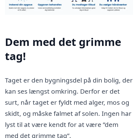
Dem med det grimme
tag!
Taget er den bygningsdel på din bolig, der
kan ses længst omkring. Derfor er det
surt, når taget er fyldt med alger, mos og
skidt, og måske falmet af solen. Ingen har
lyst til at være kendt for at være ”dem
med det grimme tag”.