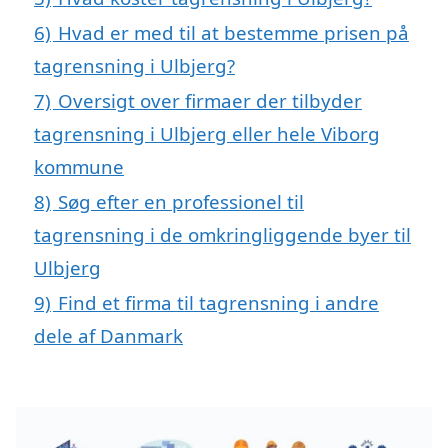
6)
Hvad er med til at bestemme prisen på
tagrensning i Ulbjerg?
7)
Oversigt over firmaer der tilbyder
tagrensning i Ulbjerg eller hele Viborg
kommune
8)
Søg efter en professionel til
tagrensning i de omkringliggende byer til
Ulbjerg
9)
Find et firma til tagrensning i andre
dele af Danmark