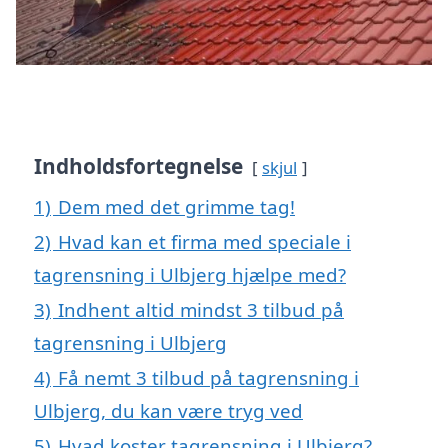
Indholdsfortegnelse
skjul
1)
Dem med det grimme tag!
2)
Hvad kan et firma med speciale i
tagrensning i Ulbjerg hjælpe med?
3)
Indhent altid mindst 3 tilbud på
tagrensning i Ulbjerg
4)
Få nemt 3 tilbud på tagrensning i
Ulbjerg, du kan være tryg ved
5)
Hvad koster tagrensning i Ulbjerg?