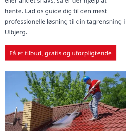
eller andet snavs, så er der hjælp at
hente. Lad os guide dig til den mest
professionelle løsning til din tagrensning i
Ulbjerg.
Få et tilbud, gratis og uforpligtende