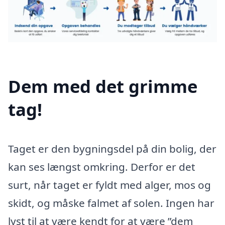
Dem med det grimme
tag!
Taget er den bygningsdel på din bolig, der
kan ses længst omkring. Derfor er det
surt, når taget er fyldt med alger, mos og
skidt, og måske falmet af solen. Ingen har
lyst til at være kendt for at være ”dem