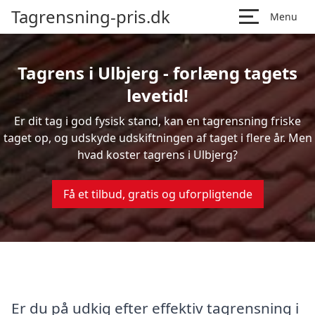
Tagrensning-pris.dk
Menu
Tagrens i Ulbjerg - forlæng tagets
levetid!
Er dit tag i god fysisk stand, kan en tagrensning friske
taget op, og udskyde udskiftningen af taget i flere år. Men
hvad koster tagrens i Ulbjerg?
Få et tilbud, gratis og uforpligtende
Er du på udkig efter effektiv tagrensning i