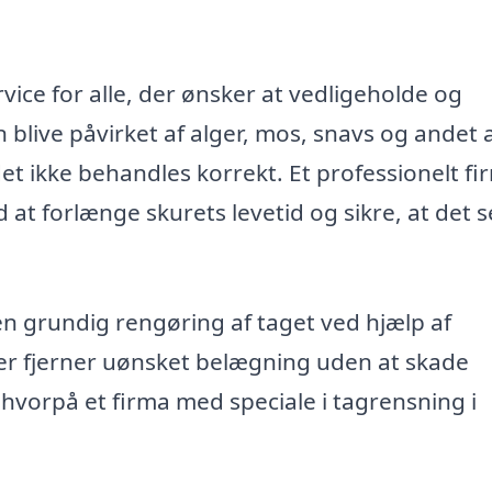
rvice for alle, der ønsker at vedligeholde og
 blive påvirket af alger, mos, snavs og andet a
 det ikke behandles korrekt. Et professionelt fi
at forlænge skurets levetid og sikre, at det s
 grundig rengøring af taget ved hjælp af
der fjerner uønsket belægning uden at skade
 hvorpå et firma med speciale i tagrensning i