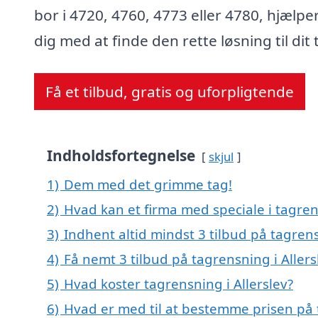
bor i 4720, 4760, 4773 eller 4780, hjælper
dig med at finde den rette løsning til dit 
Få et tilbud, gratis og uforpligtende
Indholdsfortegnelse
skjul
1)
Dem med det grimme tag!
2)
Hvad kan et firma med speciale i tagren
3)
Indhent altid mindst 3 tilbud på tagrens
4)
Få nemt 3 tilbud på tagrensning i Aller
5)
Hvad koster tagrensning i Allerslev?
6)
Hvad er med til at bestemme prisen på t