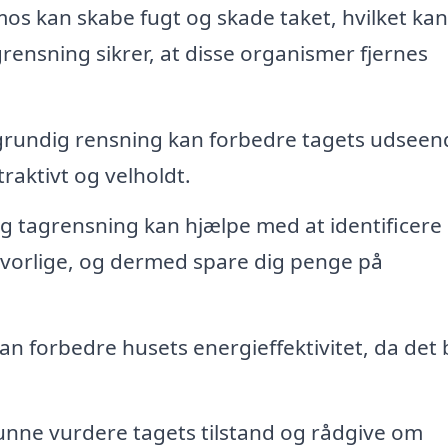
os kan skabe fugt og skade taket, hvilket kan
grensning sikrer, at disse organismer fjernes
rundig rensning kan forbedre tagets udseen
raktivt og velholdt.
 tagrensning kan hjælpe med at identificere
alvorlige, og dermed spare dig penge på
kan forbedre husets energieffektivitet, da det
kunne vurdere tagets tilstand og rådgive om