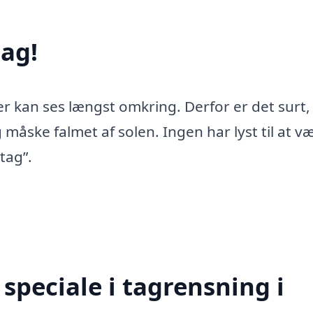
ag!
er kan ses længst omkring. Derfor er det surt,
 måske falmet af solen. Ingen har lyst til at v
tag”.
speciale i tagrensning i