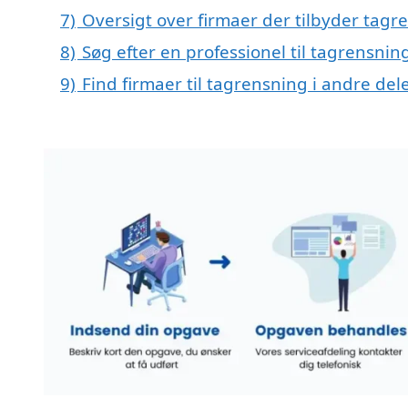
7)
Oversigt over firmaer der tilbyder tagr
8)
Søg efter en professionel til tagrensnin
9)
Find firmaer til tagrensning i andre de