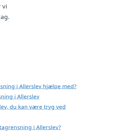
 vi
tag.
sning i Allerslev hjælpe med?
ning i Allerslev
slev, du kan være tryg ved
agrensning i Allerslev?