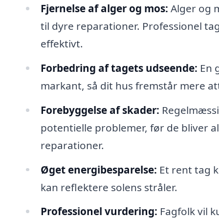
Fjernelse af alger og mos:
Alger og m
til dyre reparationer. Professionel ta
effektivt.
Forbedring af tagets udseende:
En g
markant, så dit hus fremstår mere att
Forebyggelse af skader:
Regelmæssig
potentielle problemer, før de bliver 
reparationer.
Øget energibesparelse:
Et rent tag 
kan reflektere solens stråler.
Professionel vurdering:
Fagfolk vil 