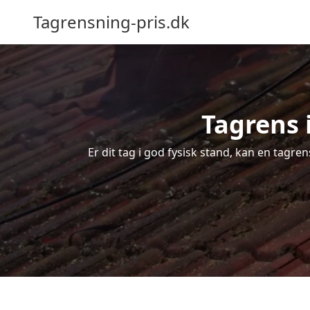
Tagrensning-pris.dk
Tagrens i
Er dit tag i god fysisk stand, kan en tagre