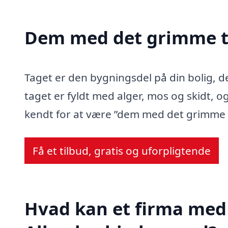
Dem med det grimme t
Taget er den bygningsdel på din bolig, d
taget er fyldt med alger, mos og skidt, og
kendt for at være ”dem med det grimme 
Få et tilbud, gratis og uforpligtende
Hvad kan et firma med 