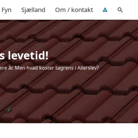
Fyn
Sjælland
Om / kontakt
s levetid!
ere år. Men hvad koster tagrens i Allerslev?