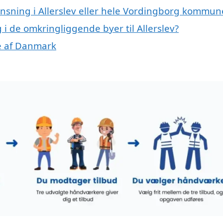
ensning i Allerslev eller hele Vordingborg kommun
g i de omkringliggende byer til Allerslev?
le af Danmark