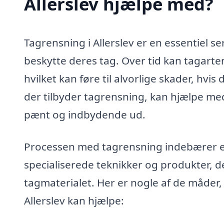
Allerslev hjælpe med?
Tagrensning i Allerslev er en essentiel se
beskytte deres tag. Over tid kan tagarten
hvilket kan føre til alvorlige skader, hvis
der tilbyder tagrensning, kan hjælpe med 
pænt og indbydende ud.
Processen med tagrensning indebærer en
specialiserede teknikker og produkter, 
tagmaterialet. Her er nogle af de måder,
Allerslev kan hjælpe: