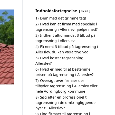
Indholdsfortegnelse
skjul
1)
Dem med det grimme tag!
2)
Hvad kan et firma med speciale i
tagrensning i Allerslev hjælpe med?
3)
Indhent altid mindst 3 tilbud på
tagrensning i Allerslev
4)
Få nemt 3 tilbud på tagrensning i
Allerslev, du kan være tryg ved
5)
Hvad koster tagrensning i
Allerslev?
6)
Hvad er med til at bestemme
prisen på tagrensning i Allerslev?
7)
Oversigt over firmaer der
tilbyder tagrensning i Allerslev eller
hele Vordingborg kommune
8)
Søg efter en professionel til
tagrensning i de omkringliggende
byer til Allerslev?
9)
Find firmaer til tagrensning i