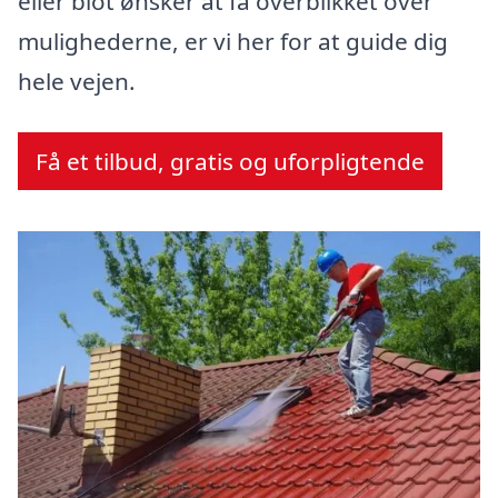
eller blot ønsker at få overblikket over
mulighederne, er vi her for at guide dig
hele vejen.
Få et tilbud, gratis og uforpligtende