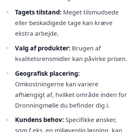
Tagets tilstand:
Meget tilsmudsede
eller beskadigede tage kan kræve
ekstra arbejde.
Valg af produkter:
Brugen af
kvalitetsrensmidler kan påvirke prisen.
Geografisk placering:
Omkostningerne kan variere
afhængigt af, hvilket område inden for
Dronningmølle du befinder dig i.
Kundens behov:
Specifikke ønsker,
som f.eks. en miljøvenlig løsning, kan