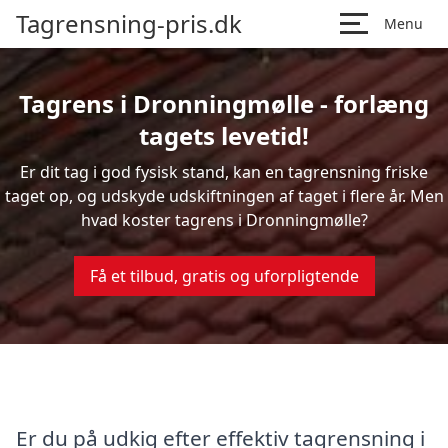
Tagrensning-pris.dk
Menu
Tagrens i Dronningmølle - forlæng
tagets levetid!
Er dit tag i god fysisk stand, kan en tagrensning friske
taget op, og udskyde udskiftningen af taget i flere år. Men
hvad koster tagrens i Dronningmølle?
Få et tilbud, gratis og uforpligtende
Er du på udkig efter effektiv tagrensning i