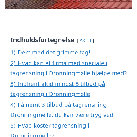
Indholdsfortegnelse
skjul
1)
Dem med det grimme tag!
2)
Hvad kan et firma med speciale i
tagrensning i Dronningmølle hjælpe med?
3)
Indhent altid mindst 3 tilbud på
tagrensning i Dronningmølle
4)
Få nemt 3 tilbud på tagrensning i
Dronningmølle, du kan være tryg ved
5)
Hvad koster tagrensning i
Dronningmølle?