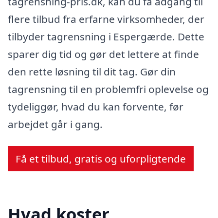
tagrensning-pris.dk, kan du få adgang til
flere tilbud fra erfarne virksomheder, der
tilbyder tagrensning i Espergærde. Dette
sparer dig tid og gør det lettere at finde
den rette løsning til dit tag. Gør din
tagrensning til en problemfri oplevelse og
tydeliggør, hvad du kan forvente, før
arbejdet går i gang.
Få et tilbud, gratis og uforpligtende
Hvad koster