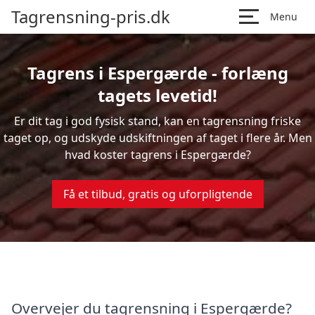
Tagrensning-pris.dk
Menu
Tagrens i Espergærde - forlæng
tagets levetid!
Er dit tag i god fysisk stand, kan en tagrensning friske
taget op, og udskyde udskiftningen af taget i flere år. Men
hvad koster tagrens i Espergærde?
Få et tilbud, gratis og uforpligtende
Overvejer du tagrensning i Espergærde?