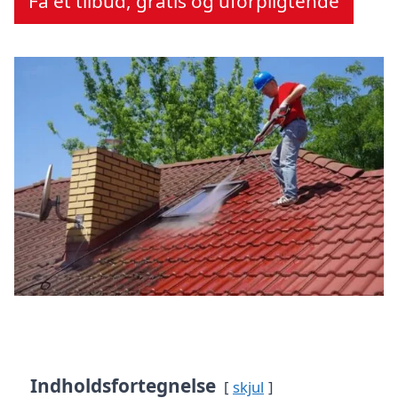
Få et tilbud, gratis og uforpligtende
Indholdsfortegnelse
skjul