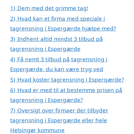
1)
Dem med det grimme tag!
2)
Hvad kan et firma med speciale i
tagrensning i Espergærde hjælpe med?
3)
Indhent altid mindst 3 tilbud på
tagrensning i Espergærde
4)
Få nemt 3 tilbud på tagrensning i
Espergærde, du kan være tryg ved
5)
Hvad koster tagrensning i Espergærde?
6)
Hvad er med til at bestemme prisen på
tagrensning i Espergærde?
7)
Oversigt over firmaer der tilbyder
tagrensning i Espergærde eller hele
Helsingør kommune