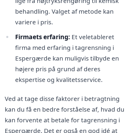
lige fra højtryksrengøring til kemisk
behandling. Valget af metode kan
variere i pris.
Firmaets erfaring:
Et veletableret
firma med erfaring i tagrensning i
Espergærde kan muligvis tilbyde en
højere pris på grund af deres
ekspertise og kvalitetsservice.
Ved at tage disse faktorer i betragtning
kan du få en bedre forståelse af, hvad du
kan forvente at betale for tagrensning i
Espergærde. Det er også en god idé at