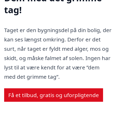
tag!
Taget er den bygningsdel på din bolig, der
kan ses længst omkring. Derfor er det
surt, når taget er fyldt med alger, mos og
skidt, og måske falmet af solen. Ingen har
lyst til at være kendt for at være ”dem
med det grimme tag”.
Få et tilbud, gratis og uforpligtende