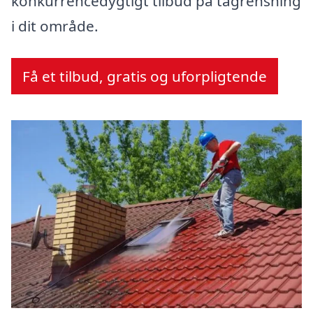
konkurrencedygtigt tilbud på tagrensning
i dit område.
Få et tilbud, gratis og uforpligtende