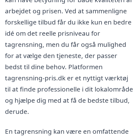
arbejdet og prisen. Ved at sammenligne
forskellige tilbud får du ikke kun en bedre
idé om det reelle prisniveau for
tagrensning, men du får også mulighed
for at vælge den tjeneste, der passer
bedst til dine behov. Platformen
tagrensning-pris.dk er et nyttigt værktøj
til at finde professionelle i dit lokalområde
og hjælpe dig med at få de bedste tilbud,
derude.
En tagrensning kan være en omfattende