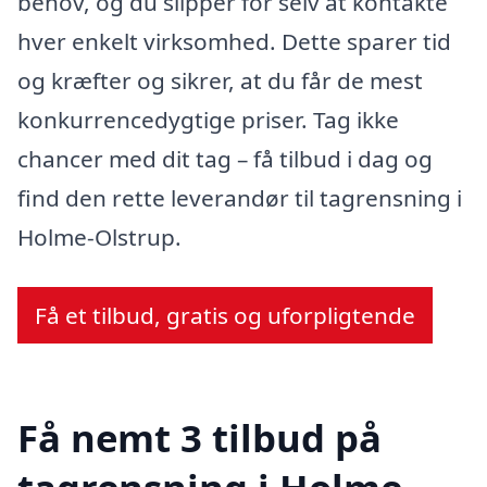
behov, og du slipper for selv at kontakte
hver enkelt virksomhed. Dette sparer tid
og kræfter og sikrer, at du får de mest
konkurrencedygtige priser. Tag ikke
chancer med dit tag – få tilbud i dag og
find den rette leverandør til tagrensning i
Holme-Olstrup.
Få et tilbud, gratis og uforpligtende
Få nemt 3 tilbud på