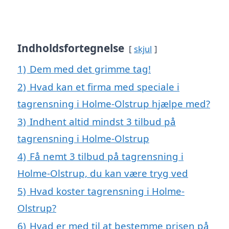
Indholdsfortegnelse
skjul
1)
Dem med det grimme tag!
2)
Hvad kan et firma med speciale i
tagrensning i Holme-Olstrup hjælpe med?
3)
Indhent altid mindst 3 tilbud på
tagrensning i Holme-Olstrup
4)
Få nemt 3 tilbud på tagrensning i
Holme-Olstrup, du kan være tryg ved
5)
Hvad koster tagrensning i Holme-
Olstrup?
6)
Hvad er med til at bestemme prisen på