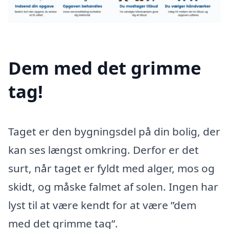
Dem med det grimme
tag!
Taget er den bygningsdel på din bolig, der
kan ses længst omkring. Derfor er det
surt, når taget er fyldt med alger, mos og
skidt, og måske falmet af solen. Ingen har
lyst til at være kendt for at være ”dem
med det grimme tag”.