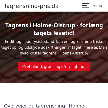
Tagrensning-pris.dk
Menu
Tagrens i Holme-Olstrup - forlæng
tagets levetid!
Er dit tag i god fysisk stand, kan en tagrensning friske
taget op, og udskyde udskiftningen af taget i flere år. Men
hvad koster tagrens i Holme-Olstrup?
Få et tilbud, gratis og uforpligtende
Overvejer du tagrensning i Holme-