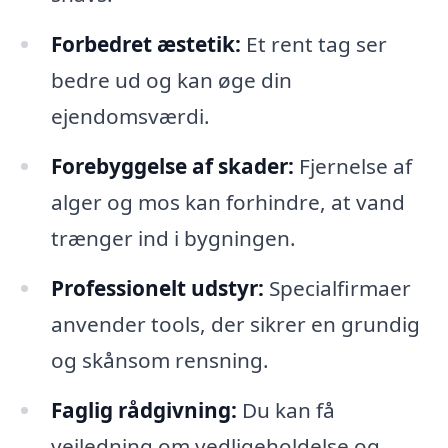
Forbedret æstetik:
Et rent tag ser
bedre ud og kan øge din
ejendomsværdi.
Forebyggelse af skader:
Fjernelse af
alger og mos kan forhindre, at vand
trænger ind i bygningen.
Professionelt udstyr:
Specialfirmaer
anvender tools, der sikrer en grundig
og skånsom rensning.
Faglig rådgivning:
Du kan få
vejledning om vedligeholdelse og