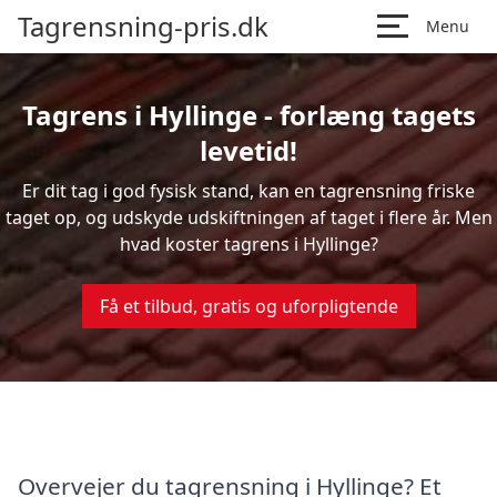
Tagrensning-pris.dk
Menu
Tagrens i Hyllinge - forlæng tagets
levetid!
Er dit tag i god fysisk stand, kan en tagrensning friske
taget op, og udskyde udskiftningen af taget i flere år. Men
hvad koster tagrens i Hyllinge?
Få et tilbud, gratis og uforpligtende
Overvejer du tagrensning i Hyllinge? Et