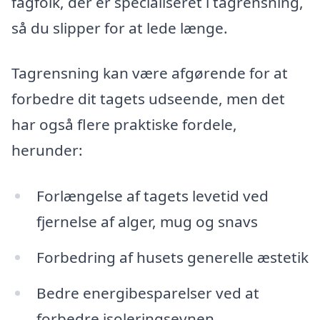
fagfolk, der er specialiseret i tagrensning,
så du slipper for at lede længe.
Tagrensning kan være afgørende for at
forbedre dit tagets udseende, men det
har også flere praktiske fordele,
herunder:
Forlængelse af tagets levetid ved
fjernelse af alger, mug og snavs
Forbedring af husets generelle æstetik
Bedre energibesparelser ved at
forbedre isoleringsevnen