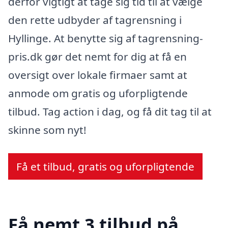
derfor vigtigt at tage sig tid til at vælge
den rette udbyder af tagrensning i
Hyllinge. At benytte sig af tagrensning-
pris.dk gør det nemt for dig at få en
oversigt over lokale firmaer samt at
anmode om gratis og uforpligtende
tilbud. Tag action i dag, og få dit tag til at
skinne som nyt!
Få et tilbud, gratis og uforpligtende
Få nemt 3 tilbud på