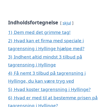
Indholdsfortegnelse
skjul
1)
Dem med det grimme tag!
2)
Hvad kan et firma med speciale i
tagrensning i Hyllinge hjælpe med?
3)
Indhent altid mindst 3 tilbud på
tagrensning i Hyllinge
4)
Få nemt 3 tilbud på tagrensning i
Hyllinge, du kan være tryg ved
5)
Hvad koster tagrensning i Hyllinge?
6)
Hvad er med til at bestemme prisen på
tagrensning i Hyllinge?