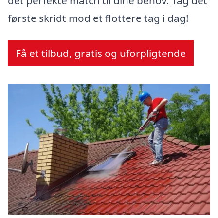
det perfekte match til dine behov. Tag det
første skridt mod et flottere tag i dag!
Få et tilbud, gratis og uforpligtende