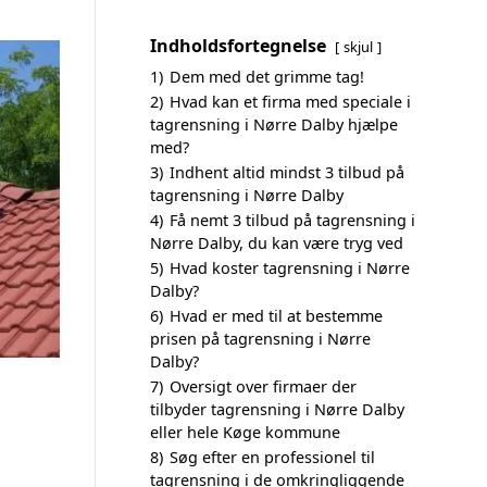
Indholdsfortegnelse
skjul
1)
Dem med det grimme tag!
2)
Hvad kan et firma med speciale i
tagrensning i Nørre Dalby hjælpe
med?
3)
Indhent altid mindst 3 tilbud på
tagrensning i Nørre Dalby
4)
Få nemt 3 tilbud på tagrensning i
Nørre Dalby, du kan være tryg ved
5)
Hvad koster tagrensning i Nørre
Dalby?
6)
Hvad er med til at bestemme
prisen på tagrensning i Nørre
Dalby?
7)
Oversigt over firmaer der
tilbyder tagrensning i Nørre Dalby
eller hele Køge kommune
8)
Søg efter en professionel til
tagrensning i de omkringliggende