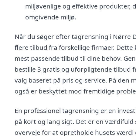
miljøvenlige og effektive produkter, d
omgivende miljø.
Når du søger efter tagrensning i Nørre D
flere tilbud fra forskellige firmaer. Dett
mest passende tilbud til dine behov. G
bestille 3 gratis og uforpligtende tilbud 
valg baseret på pris og service. På den m
også er beskyttet mod fremtidige probl
En professionel tagrensning er en invest
på kort og lang sigt. Det er en værdifuld
overveje for at opretholde husets værdi 