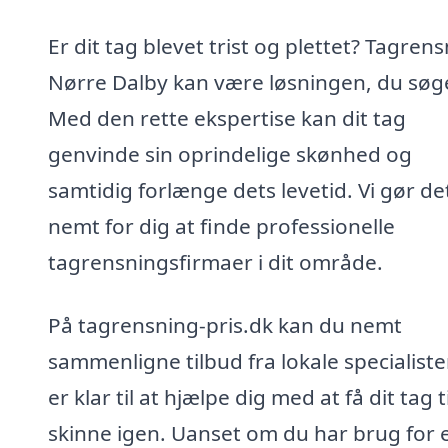
Er dit tag blevet trist og plettet? Tagrens
Nørre Dalby kan være løsningen, du søge
Med den rette ekspertise kan dit tag
genvinde sin oprindelige skønhed og
samtidig forlænge dets levetid. Vi gør de
nemt for dig at finde professionelle
tagrensningsfirmaer i dit område.
På tagrensning-pris.dk kan du nemt
sammenligne tilbud fra lokale specialiste
er klar til at hjælpe dig med at få dit tag ti
skinne igen. Uanset om du har brug for 