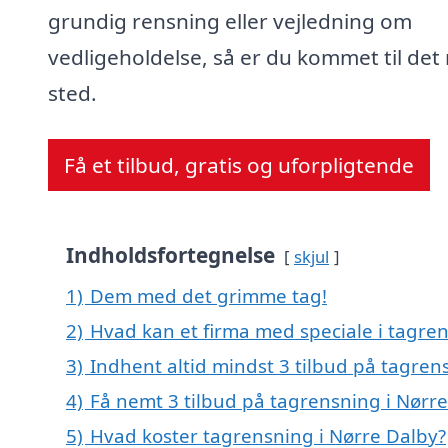
grundig rensning eller vejledning om
vedligeholdelse, så er du kommet til det 
sted.
Få et tilbud, gratis og uforpligtende
Indholdsfortegnelse
skjul
1)
Dem med det grimme tag!
2)
Hvad kan et firma med speciale i tagre
3)
Indhent altid mindst 3 tilbud på tagren
4)
Få nemt 3 tilbud på tagrensning i Nørr
5)
Hvad koster tagrensning i Nørre Dalby?