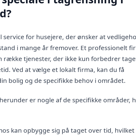
d?
l service for husejere, der ønsker at vedligeh
d stand i mange år fremover. Et professionelt f
n række tjenester, der ikke kun forbedrer tage
d. Ved at vælge et lokalt firma, kan du få
din bolig og de specifikke behov i området.
 herunder er nogle af de specifikke områder, 
os kan opbygge sig på taget over tid, hvilket