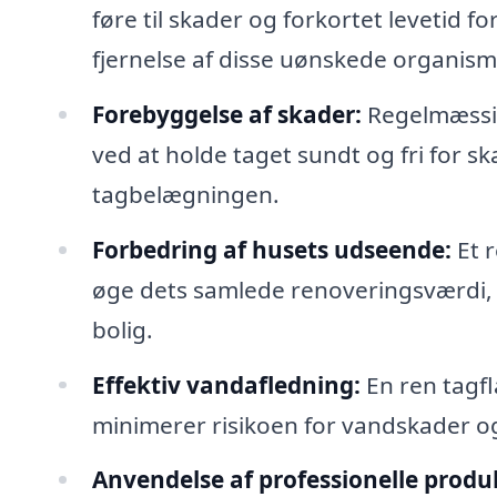
føre til skader og forkortet levetid f
fjernelse af disse uønskede organism
Forebyggelse af skader:
Regelmæssig
ved at holde taget sundt og fri for 
tagbelægningen.
Forbedring af husets udseende:
Et r
øge dets samlede renoveringsværdi, hv
bolig.
Effektiv vandafledning:
En ren tagfla
minimerer risikoen for vandskader o
Anvendelse af professionelle produ