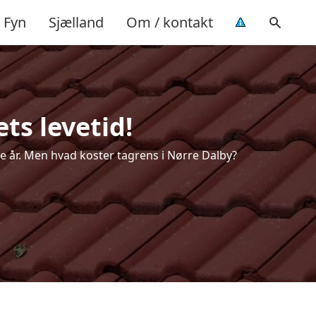
Fyn
Sjælland
Om / kontakt
ts levetid!
ere år. Men hvad koster tagrens i Nørre Dalby?