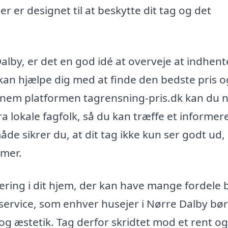
er er designet til at beskytte dit tag og det
alby, er det en god idé at overveje at indhent
e kan hjælpe dig med at finde den bedste pris o
ennem platformen tagrensning-pris.dk kan du 
fra lokale fagfolk, så du kan træffe et informer
åde sikrer du, at dit tag ikke kun ser godt ud
emer.
ering i dit hjem, der kan have mange fordele
 service, som enhver husejer i Nørre Dalby bør
og æstetik. Tag derfor skridtet mod et rent og