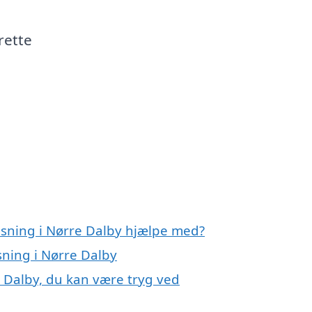
rette
nsning i Nørre Dalby hjælpe med?
sning i Nørre Dalby
e Dalby, du kan være tryg ved