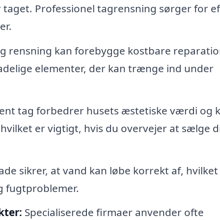
or taget. Professionel tagrensning sørger for ef
er.
 rensning kan forebygge kostbare reparatio
skadelige elementer, der kan trænge ind under
ent tag forbedrer husets æstetiske værdi og 
ilket er vigtigt, hvis du overvejer at sælge d
de sikrer, at vand kan løbe korrekt af, hvilket
g fugtproblemer.
kter:
Specialiserede firmaer anvender ofte