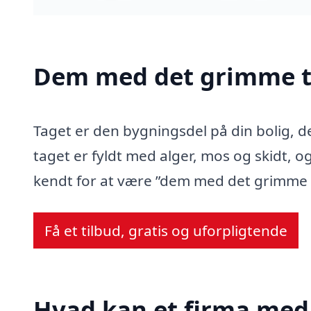
Dem med det grimme t
Taget er den bygningsdel på din bolig, d
taget er fyldt med alger, mos og skidt, og
kendt for at være ”dem med det grimme 
Få et tilbud, gratis og uforpligtende
Hvad kan et firma med 