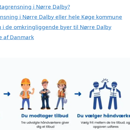
tagrensning i Nørre Dalby?
rensning i Nørre Dalby eller hele Køge kommune
g i de omkringliggende byer til Nørre Dalby
ele af Danmark