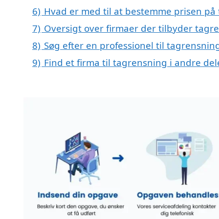
6)
Hvad er med til at bestemme prisen på 
7)
Oversigt over firmaer der tilbyder tag
8)
Søg efter en professionel til tagrensnin
9)
Find et firma til tagrensning i andre d