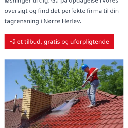
løsninger til dig. Gå på opdagelse i vores
oversigt og find det perfekte firma til din
tagrensning i Nørre Herlev.
Få et tilbud, gratis og uforpligtende