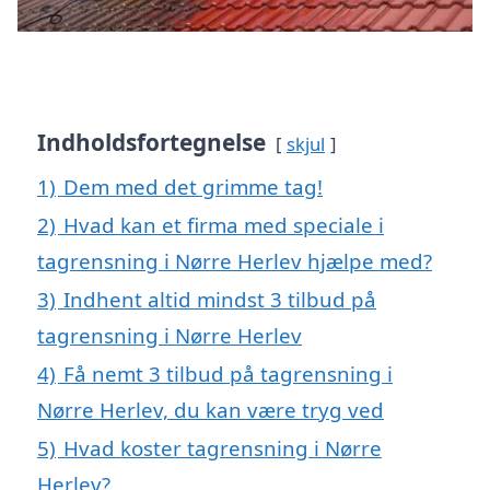
Indholdsfortegnelse
skjul
1)
Dem med det grimme tag!
2)
Hvad kan et firma med speciale i
tagrensning i Nørre Herlev hjælpe med?
3)
Indhent altid mindst 3 tilbud på
tagrensning i Nørre Herlev
4)
Få nemt 3 tilbud på tagrensning i
Nørre Herlev, du kan være tryg ved
5)
Hvad koster tagrensning i Nørre
Herlev?