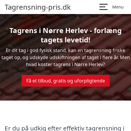
Tagrensning-pris.dk
Menu
Tagrens i Nørre Herlev - forlæng
tagets levetid!
Er dit tag i god fysisk stand, kan en tagrensning friske
taget op, og udskyde udskiftningen af taget i flere år. Men
hvad koster tagrens i Nørre Herlev?
Få et tilbud, gratis og uforpligtende
Er du på udkig efter effektiv tagrensning i