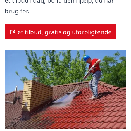
et tilbud i dag, og få den hjælp, du har
brug for.
Få et tilbud, gratis og uforpligtende