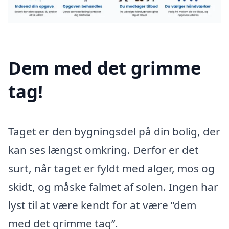
Dem med det grimme
tag!
Taget er den bygningsdel på din bolig, der
kan ses længst omkring. Derfor er det
surt, når taget er fyldt med alger, mos og
skidt, og måske falmet af solen. Ingen har
lyst til at være kendt for at være ”dem
med det grimme tag”.