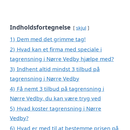
Indholdsfortegnelse
skjul
1)
Dem med det grimme tag!
2)
Hvad kan et firma med speciale i
tagrensning i Nørre Vedby hjælpe med?
3)
Indhent altid mindst 3 tilbud på
tagrensning i Nørre Vedby
4)
Få nemt 3 tilbud på tagrensning i
Nørre Vedby, du kan være tryg ved
5)
Hvad koster tagrensning i Nørre
Vedby?
6)
Hvad er med til at bestemme prisen på