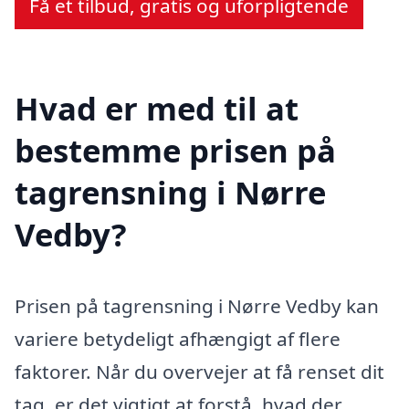
Få et tilbud, gratis og uforpligtende
Hvad er med til at
bestemme prisen på
tagrensning i Nørre
Vedby?
Prisen på tagrensning i Nørre Vedby kan
variere betydeligt afhængigt af flere
faktorer. Når du overvejer at få renset dit
tag, er det vigtigt at forstå, hvad der