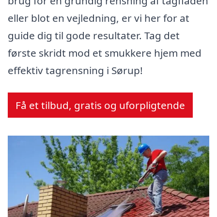
brug for en grundig rensning af tagfladen
eller blot en vejledning, er vi her for at
guide dig til gode resultater. Tag det
første skridt mod et smukkere hjem med
effektiv tagrensning i Sørup!
Få et tilbud, gratis og uforpligtende