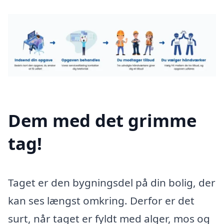
Dem med det grimme
tag!
Taget er den bygningsdel på din bolig, der
kan ses længst omkring. Derfor er det
surt, når taget er fyldt med alger, mos og