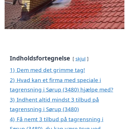
Indholdsfortegnelse
skjul
1)
Dem med det grimme tag!
2)
Hvad kan et firma med speciale i
tagrensning i Sørup (3480) hjælpe med?
3)
Indhent altid mindst 3 tilbud på
tagrensning i Sørup (3480)
4)
Få nemt 3 tilbud på tagrensning i
Sørup (3480), du kan være tryg ved