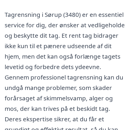
Tagrensning i Sørup (3480) er en essentiel
service for dig, der ønsker at vedligeholde
og beskytte dit tag. Et rent tag bidrager
ikke kun til et pænere udseende af dit
hjem, men det kan også forlænge tagets
levetid og forbedre dets ydeevne.
Gennem professionel tagrensning kan du
undgå mange problemer, som skader
forårsaget af skimmelsvamp, alger og
mos, der kan trives på et beskidt tag.
Deres ekspertise sikrer, at du får et
grundigt og effektivt resultat, så du kan