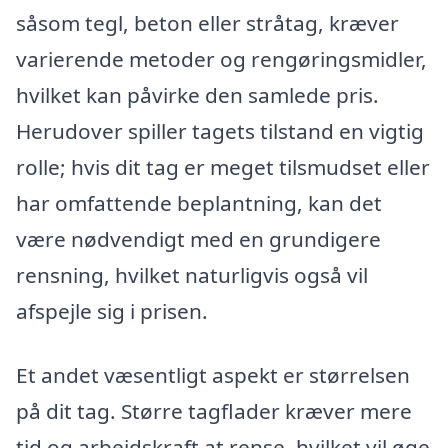
såsom tegl, beton eller stråtag, kræver
varierende metoder og rengøringsmidler,
hvilket kan påvirke den samlede pris.
Herudover spiller tagets tilstand en vigtig
rolle; hvis dit tag er meget tilsmudset eller
har omfattende beplantning, kan det
være nødvendigt med en grundigere
rensning, hvilket naturligvis også vil
afspejle sig i prisen.
Et andet væsentligt aspekt er størrelsen
på dit tag. Større tagflader kræver mere
tid og arbejdskraft at rense, hvilket vil øge