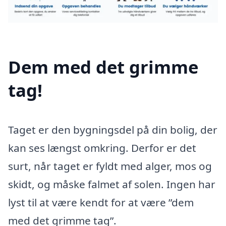
Dem med det grimme
tag!
Taget er den bygningsdel på din bolig, der
kan ses længst omkring. Derfor er det
surt, når taget er fyldt med alger, mos og
skidt, og måske falmet af solen. Ingen har
lyst til at være kendt for at være ”dem
med det grimme tag”.