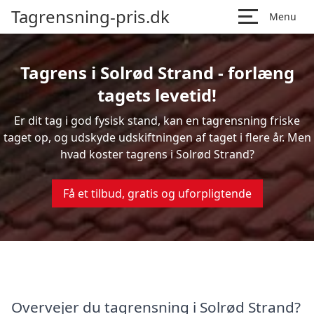
Tagrensning-pris.dk
Menu
Tagrens i Solrød Strand - forlæng
tagets levetid!
Er dit tag i god fysisk stand, kan en tagrensning friske
taget op, og udskyde udskiftningen af taget i flere år. Men
hvad koster tagrens i Solrød Strand?
Få et tilbud, gratis og uforpligtende
Overvejer du tagrensning i Solrød Strand?