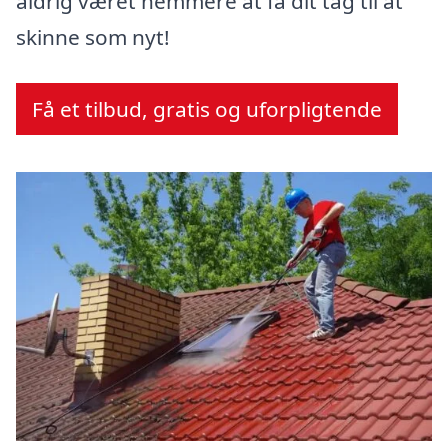
aldrig været nemmere at få dit tag til at
skinne som nyt!
Få et tilbud, gratis og uforpligtende