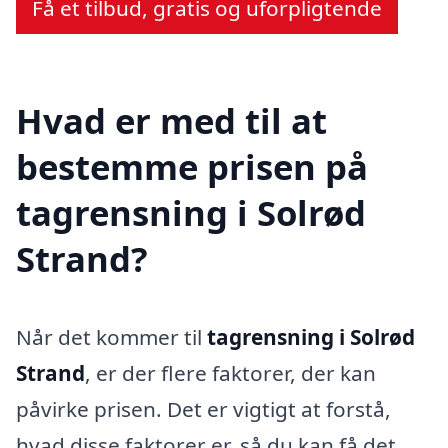
Få et tilbud, gratis og uforpligtende
Hvad er med til at
bestemme prisen på
tagrensning i Solrød
Strand?
Når det kommer til
tagrensning i Solrød
Strand
, er der flere faktorer, der kan
påvirke prisen. Det er vigtigt at forstå,
hvad disse faktorer er, så du kan få det