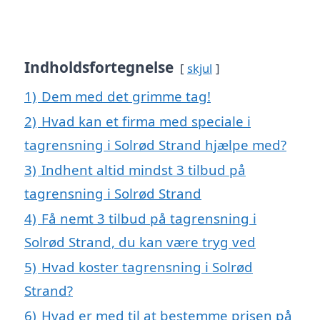
Indholdsfortegnelse
skjul
1)
Dem med det grimme tag!
2)
Hvad kan et firma med speciale i
tagrensning i Solrød Strand hjælpe med?
3)
Indhent altid mindst 3 tilbud på
tagrensning i Solrød Strand
4)
Få nemt 3 tilbud på tagrensning i
Solrød Strand, du kan være tryg ved
5)
Hvad koster tagrensning i Solrød
Strand?
6)
Hvad er med til at bestemme prisen på