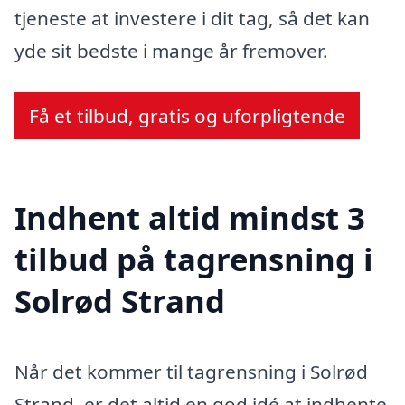
tjeneste at investere i dit tag, så det kan
yde sit bedste i mange år fremover.
Få et tilbud, gratis og uforpligtende
Indhent altid mindst 3
tilbud på tagrensning i
Solrød Strand
Når det kommer til tagrensning i Solrød
Strand, er det altid en god idé at indhente