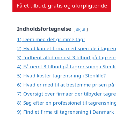
Få et tilbud, gratis og uforpligtende
Indholdsfortegnelse
skjul
1)
Dem med det grimme tag!
2)
Hvad kan et firma med speciale i tagren
3)
Indhent altid mindst 3 tilbud på tagrensn
4)
Få nemt 3 tilbud på tagrensning i Stenli
5)
Hvad koster tagrensning i Stenlille?
6)
Hvad er med til at bestemme prisen på t
7)
Oversigt over firmaer der tilbyder tagr
8)
Søg efter en professionel til tagrensning
9)
Find et firma til tagrensning i Danmark