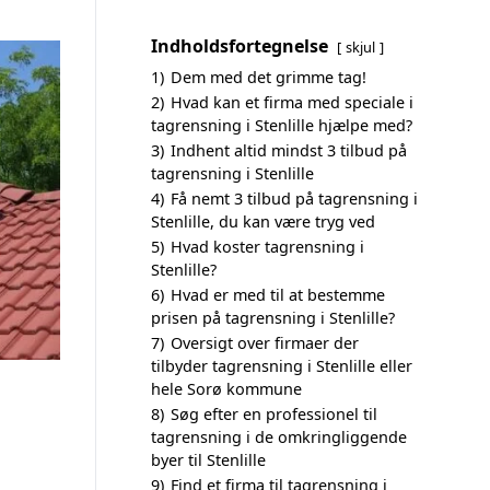
Indholdsfortegnelse
skjul
1)
Dem med det grimme tag!
2)
Hvad kan et firma med speciale i
tagrensning i Stenlille hjælpe med?
3)
Indhent altid mindst 3 tilbud på
tagrensning i Stenlille
4)
Få nemt 3 tilbud på tagrensning i
Stenlille, du kan være tryg ved
5)
Hvad koster tagrensning i
Stenlille?
6)
Hvad er med til at bestemme
prisen på tagrensning i Stenlille?
7)
Oversigt over firmaer der
tilbyder tagrensning i Stenlille eller
hele Sorø kommune
8)
Søg efter en professionel til
tagrensning i de omkringliggende
byer til Stenlille
9)
Find et firma til tagrensning i