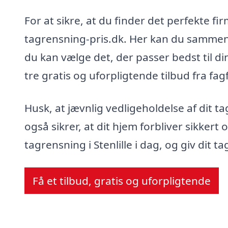
For at sikre, at du finder det perfekte fir
tagrensning-pris.dk. Her kan du sammenl
du kan vælge det, der passer bedst til di
tre gratis og uforpligtende tilbud fra fa
Husk, at jævnlig vedligeholdelse af dit ta
også sikrer, at dit hjem forbliver sikkert o
tagrensning i Stenlille i dag, og giv dit t
Få et tilbud, gratis og uforpligtende