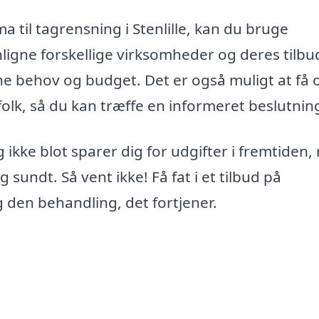
ma til tagrensning i Stenlille, kan du bruge
igne forskellige virksomheder og deres tilbud
ne behov og budget. Det er også muligt at få o
gfolk, så du kan træffe en informeret beslutnin
g ikke blot sparer dig for udgifter i fremtiden
g sundt. Så vent ikke! Få fat i et tilbud på
ag den behandling, det fortjener.