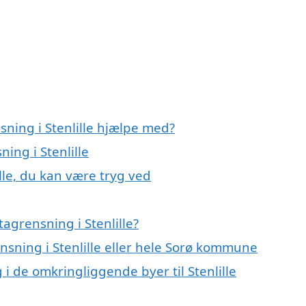
sning i Stenlille hjælpe med?
ing i Stenlille
lle, du kan være tryg ved
agrensning i Stenlille?
ensning i Stenlille eller hele Sorø kommune
 i de omkringliggende byer til Stenlille