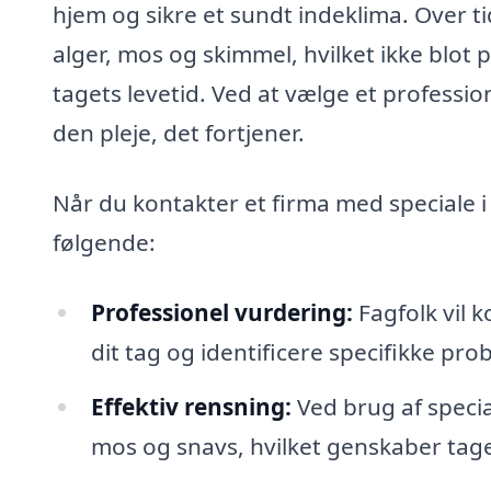
hjem og sikre et sundt indeklima. Over t
alger, mos og skimmel, hvilket ikke blot
tagets levetid. Ved at vælge et profession
den pleje, det fortjener.
Når du kontakter et firma med speciale i
følgende:
Professionel vurdering:
Fagfolk vil k
dit tag og identificere specifikke pr
Effektiv rensning:
Ved brug af specia
mos og snavs, hvilket genskaber tag