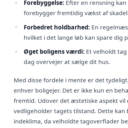
Forebyggelse:
Efter en rensning kan f
forebygger fremtidig vækst af skadel
Forbedret holdbarhed:
En regelmæssi
hvilket i det lange løb kan spare dig
Øget boligens værdi:
Et velholdt tag
dag overvejer at sælge dit hus.
Med disse fordele i mente er det tydeligt,
enhver boligejer. Det er ikke kun en beh
fremtid. Udover det æstetiske aspekt vil 
vedligeholder tagets tilstand. Dette kan
indeklima, da velholdte tagoverflader b