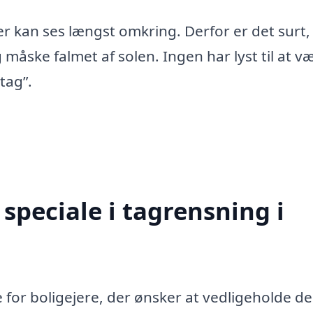
er kan ses længst omkring. Derfor er det surt,
 måske falmet af solen. Ingen har lyst til at v
tag”.
speciale i tagrensning i
ce for boligejere, der ønsker at vedligeholde d