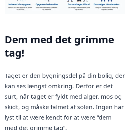
Dem med det grimme
tag!
Taget er den bygningsdel på din bolig, der
kan ses længst omkring. Derfor er det
surt, når taget er fyldt med alger, mos og
skidt, og måske falmet af solen. Ingen har
lyst til at være kendt for at være ”dem
med det grimme tag”.