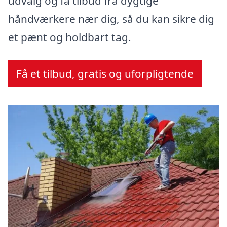
udvalg og få tilbud fra dygtige
håndværkere nær dig, så du kan sikre dig
et pænt og holdbart tag.
Få et tilbud, gratis og uforpligtende