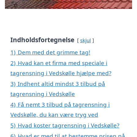
Indholdsfortegnelse
skjul
1)
Dem med det grimme tag!
2)
Hvad kan et firma med speciale i
tagrensning i Vedskølle hjælpe med?
3)
Indhent altid mindst 3 tilbud på
tagrensning i Vedskølle
4)
Få nemt 3 tilbud på tagrensning i
Vedskølle, du kan være tryg ved
5)
Hvad koster tagrensning i Vedskølle?
6)
Hvad er med til at bestemme prisen på