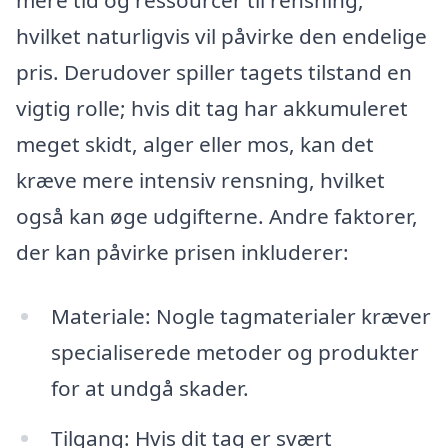
mere tid og ressourcer til rensning,
hvilket naturligvis vil påvirke den endelige
pris. Derudover spiller tagets tilstand en
vigtig rolle; hvis dit tag har akkumuleret
meget skidt, alger eller mos, kan det
kræve mere intensiv rensning, hvilket
også kan øge udgifterne. Andre faktorer,
der kan påvirke prisen inkluderer:
Materiale: Nogle tagmaterialer kræver
specialiserede metoder og produkter
for at undgå skader.
Tilgang: Hvis dit tag er svært