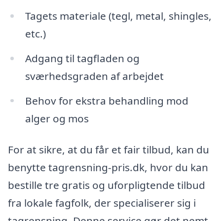
Tagets materiale (tegl, metal, shingles,
etc.)
Adgang til tagfladen og
sværhedsgraden af arbejdet
Behov for ekstra behandling mod
alger og mos
For at sikre, at du får et fair tilbud, kan du
benytte tagrensning-pris.dk, hvor du kan
bestille tre gratis og uforpligtende tilbud
fra lokale fagfolk, der specialiserer sig i
tagrensning. Denne service gør det nemt