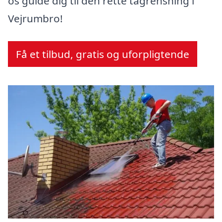
os guide dig til den rette tagrensning i
Vejrumbro!
Få et tilbud, gratis og uforpligtende