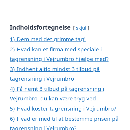
Indholdsfortegnelse
skjul
1)
Dem med det grimme tag!
2)
Hvad kan et firma med speciale i
tagrensning i Vejrumbro hjælpe med?
3)
Indhent altid mindst 3 tilbud på
tagrensning i Vejrumbro
4)
Få nemt 3 tilbud på tagrensning i
Vejrumbro, du kan være tryg ved
5)
Hvad koster tagrensning i Vejrumbro?
6)
Hvad er med til at bestemme prisen på
tagrensning i Vejrumbro?