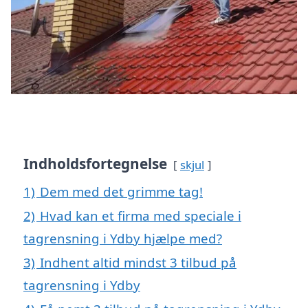
Indholdsfortegnelse
skjul
1)
Dem med det grimme tag!
2)
Hvad kan et firma med speciale i
tagrensning i Ydby hjælpe med?
3)
Indhent altid mindst 3 tilbud på
tagrensning i Ydby