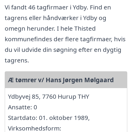
Vi fandt 46 tagfirmaer i Ydby. Find en
tagrens eller håndværker i Ydby og
omegn herunder. I hele Thisted
kommunefindes der flere tagfirmaer, hvis
du vil udvide din søgning efter en dygtig
tagrens.
Æ tømrer v/ Hans Jørgen Mølgaard
Ydbyvej 85, 7760 Hurup THY
Ansatte: 0
Startdato: 01. oktober 1989,
Virksomhedsform: