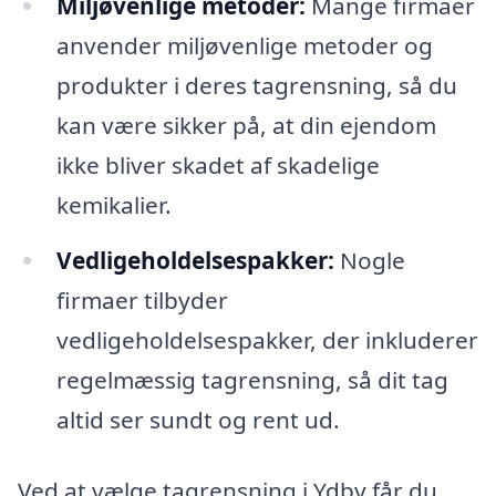
Miljøvenlige metoder:
Mange firmaer
anvender miljøvenlige metoder og
produkter i deres tagrensning, så du
kan være sikker på, at din ejendom
ikke bliver skadet af skadelige
kemikalier.
Vedligeholdelsespakker:
Nogle
firmaer tilbyder
vedligeholdelsespakker, der inkluderer
regelmæssig tagrensning, så dit tag
altid ser sundt og rent ud.
Ved at vælge tagrensning i Ydby får du