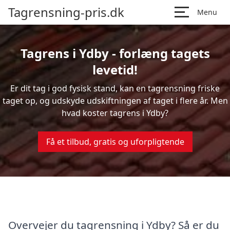
Tagrensning-pris.dk
Menu
Tagrens i Ydby - forlæng tagets
levetid!
Er dit tag i god fysisk stand, kan en tagrensning friske
taget op, og udskyde udskiftningen af taget i flere år. Men
hvad koster tagrens i Ydby?
Få et tilbud, gratis og uforpligtende
Overvejer du tagrensning i Ydby? Så er du