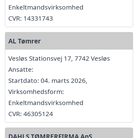
Enkeltmandsvirksomhed
CVR: 14331743
AL Tømrer
Vesløs Stationsvej 17, 7742 Vesløs
Ansatte:
Startdato: 04. marts 2026,
Virksomhedsform:
Enkeltmandsvirksomhed
CVR: 46305124
DAHLS TØMRERFIRMA ApS