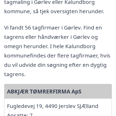
tagmaling i Gørlev eller Kalundborg
kommune, så tjek oversigten herunder.
Vi fandt 56 tagfirmaer i Gørlev. Find en
tagrens eller håndværker i Gørlev og
omegn herunder. I hele Kalundborg
kommunefindes der flere tagfirmaer, hvis
du vil udvide din søgning efter en dygtig
tagrens.
ABKJÆR TØMRERFIRMA ApS
Fugledevej 19, 4490 Jerslev SJÆlland
Ansatte: 7