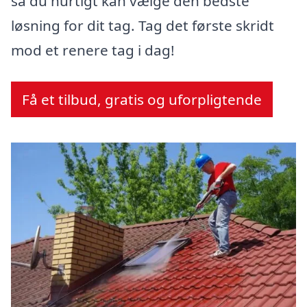
så du hurtigt kan vælge den bedste
løsning for dit tag. Tag det første skridt
mod et renere tag i dag!
Få et tilbud, gratis og uforpligtende