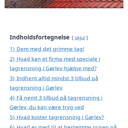
Indholdsfortegnelse
skjul
1)
Dem med det grimme tag!
2)
Hvad kan et firma med speciale i
tagrensning i Gørlev hjælpe med?
3)
Indhent altid mindst 3 tilbud på
tagrensning i Gørlev
4)
Få nemt 3 tilbud på tagrensning i
Gørlev, du kan være tryg ved
5)
Hvad koster tagrensning i Gørlev?
6)
Hvad er med til at bestemme prisen på