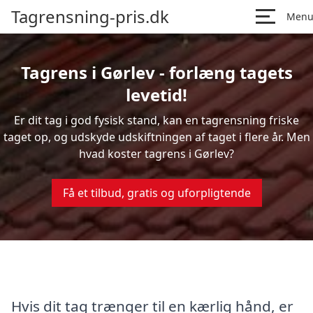
Tagrensning-pris.dk
Men
Tagrens i Gørlev - forlæng tagets
levetid!
Er dit tag i god fysisk stand, kan en tagrensning friske
taget op, og udskyde udskiftningen af taget i flere år. Men
hvad koster tagrens i Gørlev?
Få et tilbud, gratis og uforpligtende
Hvis dit tag trænger til en kærlig hånd, er