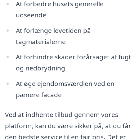
At forbedre husets generelle
udseende
At forlænge levetiden på
tagmaterialerne
At forhindre skader forårsaget af fugt
og nedbrydning
At øge ejendomsværdien ved en
pænere facade
Ved at indhente tilbud gennem vores
platform, kan du være sikker på, at du får
den bedste service til en fair pris. Det er