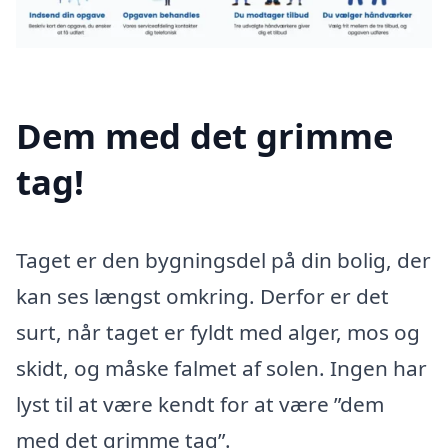
Dem med det grimme
tag!
Taget er den bygningsdel på din bolig, der
kan ses længst omkring. Derfor er det
surt, når taget er fyldt med alger, mos og
skidt, og måske falmet af solen. Ingen har
lyst til at være kendt for at være ”dem
med det grimme tag”.