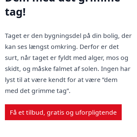
tag!
Taget er den bygningsdel på din bolig, der
kan ses længst omkring. Derfor er det
surt, når taget er fyldt med alger, mos og
skidt, og måske falmet af solen. Ingen har
lyst til at være kendt for at være ”dem
med det grimme tag”.
Få et tilbud, gratis og uforpligtende