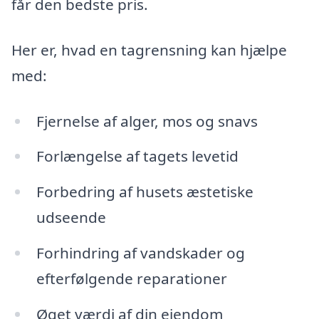
får den bedste pris.
Her er, hvad en tagrensning kan hjælpe
med:
Fjernelse af alger, mos og snavs
Forlængelse af tagets levetid
Forbedring af husets æstetiske
udseende
Forhindring af vandskader og
efterfølgende reparationer
Øget værdi af din ejendom