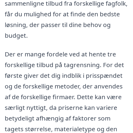
sammenligne tilbud fra forskellige fagfolk,
får du mulighed for at finde den bedste
løsning, der passer til dine behov og
budget.
Der er mange fordele ved at hente tre
forskellige tilbud på tagrensning. For det
første giver det dig indblik i prisspændet
og de forskellige metoder, der anvendes
af de forskellige firmaer. Dette kan være
særligt nyttigt, da priserne kan variere
betydeligt afhængig af faktorer som
tagets størrelse, materialetype og den