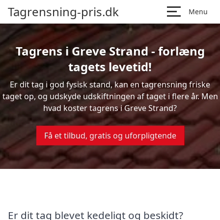
Tagrensning-pris.dk
Menu
Tagrens i Greve Strand - forlæng
tagets levetid!
Er dit tag i god fysisk stand, kan en tagrensning friske
taget op, og udskyde udskiftningen af taget i flere år. Men
hvad koster tagrens i Greve Strand?
Få et tilbud, gratis og uforpligtende
Er dit tag blevet kedeligt og beskidt?