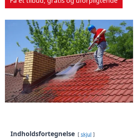
Få et tilbud, gratis og uforpligtende
Indholdsfortegnelse
skjul