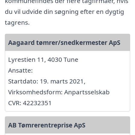
kommunefindes der flere tagfirmaer, hvis
du vil udvide din søgning efter en dygtig
tagrens.
Aagaard tømrer/snedkermester ApS
Lyrestien 11, 4030 Tune
Ansatte:
Startdato: 19. marts 2021,
Virksomhedsform: Anpartsselskab
CVR: 42232351
AB Tømrerentreprise ApS