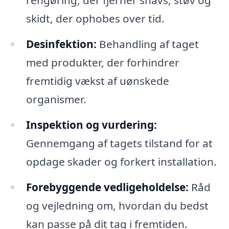
rengøring, der fjerner snavs, støv og
skidt, der ophobes over tid.
Desinfektion:
Behandling af taget
med produkter, der forhindrer
fremtidig vækst af uønskede
organismer.
Inspektion og vurdering:
Gennemgang af tagets tilstand for at
opdage skader og forkert installation.
Forebyggende vedligeholdelse:
Råd
og vejledning om, hvordan du bedst
kan passe på dit tag i fremtiden.