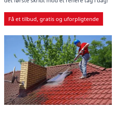
det første skridt mod et renere tag i dag!
Få et tilbud, gratis og uforpligtende