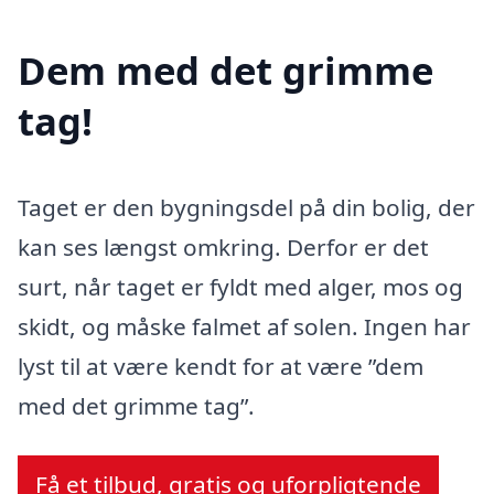
Dem med det grimme
tag!
Taget er den bygningsdel på din bolig, der
kan ses længst omkring. Derfor er det
surt, når taget er fyldt med alger, mos og
skidt, og måske falmet af solen. Ingen har
lyst til at være kendt for at være ”dem
med det grimme tag”.
Få et tilbud, gratis og uforpligtende