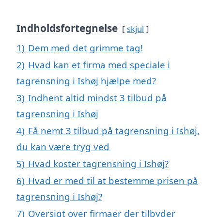
Indholdsfortegnelse
skjul
1)
Dem med det grimme tag!
2)
Hvad kan et firma med speciale i
tagrensning i Ishøj hjælpe med?
3)
Indhent altid mindst 3 tilbud på
tagrensning i Ishøj
4)
Få nemt 3 tilbud på tagrensning i Ishøj,
du kan være tryg ved
5)
Hvad koster tagrensning i Ishøj?
6)
Hvad er med til at bestemme prisen på
tagrensning i Ishøj?
7)
Oversigt over firmaer der tilbyder