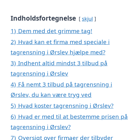
Indholdsfortegnelse
skjul
1)
Dem med det grimme tag!
2)
Hvad kan et firma med speciale i
tagrensning i Ørslev hjælpe med?
3)
Indhent altid mindst 3 tilbud på
tagrensning i Ørslev
4)
Få nemt 3 tilbud på tagrensning i
Ørslev, du kan være tryg ved
5)
Hvad koster tagrensning i Ørslev?
6)
Hvad er med til at bestemme prisen på
tagrensning i Ørslev?
7)
Oversigt over firmaer der tilbyder