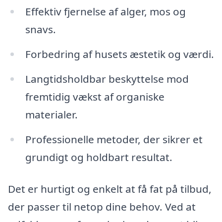
Effektiv fjernelse af alger, mos og
snavs.
Forbedring af husets æstetik og værdi.
Langtidsholdbar beskyttelse mod
fremtidig vækst af organiske
materialer.
Professionelle metoder, der sikrer et
grundigt og holdbart resultat.
Det er hurtigt og enkelt at få fat på tilbud,
der passer til netop dine behov. Ved at