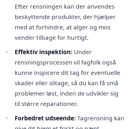
Efter rensningen kan der anvendes
beskyttende produkter, der hjælper
med at forhindre, at alger og mos
vender tilbage for hurtigt.
Effektiv inspektion:
Under
rensningsprocessen vil fagfolk også
kunne inspicere dit tag for eventuelle
skader eller slitage, så du kan få små
problemer løst, inden de udvikler sig
til større reparationer.
Forbedret udseende:
Tagrensning kan
give dit hjem et friskt og pænt