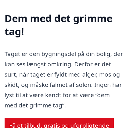
Dem med det grimme
tag!
Taget er den bygningsdel på din bolig, der
kan ses længst omkring. Derfor er det
surt, når taget er fyldt med alger, mos og
skidt, og måske falmet af solen. Ingen har
lyst til at være kendt for at være ”dem
med det grimme tag”.
Få et tilbud, gratis og uforpligtende