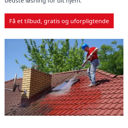
bedste løsning for dit hjem.
Få et tilbud, gratis og uforpligtende