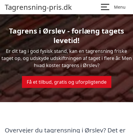
Tagrensning-pris.dk
Menu
Tagrens i Ørslev - forlæng tagets
levetid!
Er dit tag i god fysisk stand, kan en tagrensning friske
taget op, og udskyde udskiftningen af taget i flere år. Men
hvad koster tagrens i Ørslev?
Få et tilbud, gratis og uforpligtende
Overvejer du tagrensning i Ørslev? Det er